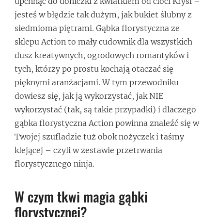
upchnąć do doniczki z kwiatkiem od cioci Krysi –
jesteś w błędzie tak dużym, jak bukiet ślubny z
siedmioma piętrami. Gąbka florystyczna ze
sklepu Action to mały cudownik dla wszystkich
dusz kreatywnych, ogrodowych romantyków i
tych, którzy po prostu kochają otaczać się
pięknymi aranżacjami. W tym przewodniku
dowiesz się, jak ją wykorzystać, jak NIE
wykorzystać (tak, są takie przypadki) i dlaczego
gąbka florystyczna Action powinna znaleźć się w
Twojej szufladzie tuż obok nożyczek i taśmy
klejącej – czyli w zestawie przetrwania
florystycznego ninja.
W czym tkwi magia gąbki
florystycznej?