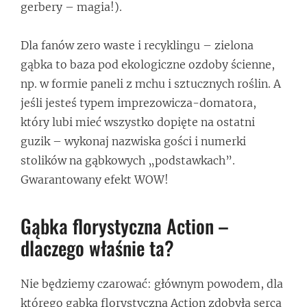
gerbery – magia!).
Dla fanów zero waste i recyklingu – zielona
gąbka to baza pod ekologiczne ozdoby ścienne,
np. w formie paneli z mchu i sztucznych roślin. A
jeśli jesteś typem imprezowicza-domatora,
który lubi mieć wszystko dopięte na ostatni
guzik – wykonaj nazwiska gości i numerki
stolików na gąbkowych „podstawkach”.
Gwarantowany efekt WOW!
Gąbka florystyczna Action –
dlaczego właśnie ta?
Nie będziemy czarować: głównym powodem, dla
którego gąbka florystyczna Action zdobyła serca