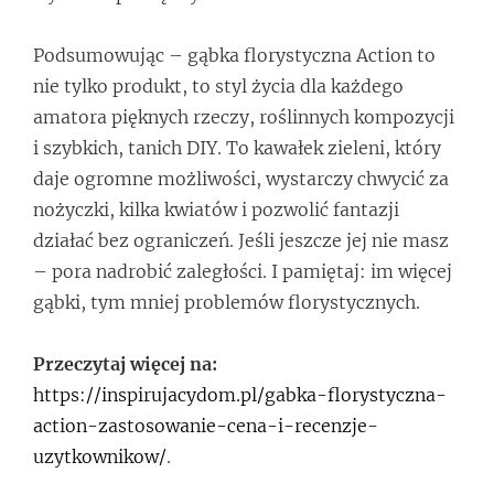
Podsumowując – gąbka florystyczna Action to
nie tylko produkt, to styl życia dla każdego
amatora pięknych rzeczy, roślinnych kompozycji
i szybkich, tanich DIY. To kawałek zieleni, który
daje ogromne możliwości, wystarczy chwycić za
nożyczki, kilka kwiatów i pozwolić fantazji
działać bez ograniczeń. Jeśli jeszcze jej nie masz
– pora nadrobić zaległości. I pamiętaj: im więcej
gąbki, tym mniej problemów florystycznych.
Przeczytaj więcej na:
https://inspirujacydom.pl/gabka-florystyczna-
action-zastosowanie-cena-i-recenzje-
uzytkownikow/
.