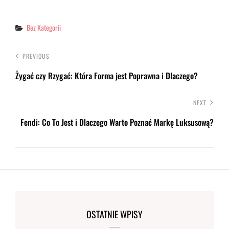
Categories
Bez Kategorii
PREVIOUS
Żygać czy Rzygać: Która Forma jest Poprawna i Dlaczego?
NEXT
Fendi: Co To Jest i Dlaczego Warto Poznać Markę Luksusową?
OSTATNIE WPISY