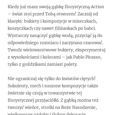
Kiedy już masz swoją gąbkę florystyczną Action
– świat stoi przed Tobą otworem! Zacznij od
klasyki: bukiety i kompozycje w miseczkach,
koszyczkach czy nawet filiżankach po babci.
Wystarczy nasączyć gąbkę wodą, przyciąć ją do
odpowiedniego rozmiaru i zaczynasz czarować.
Tworfz wielowarstwowe bukiety, eksperymentuj
z wysokościami i kolorami – jak Pablo Picasso,
tylko z goździkami zamiast palety.
Nie ograniczaj się tylko do kwiatów ciętych!
Sukulenty, mech i suszone kompozycje także
świetnie się czują w towarzystwie tej
florystycznej przyjaciółki. Z gąbką można też
tworzyć wieńce, stroiki na Boże Narodzenie,
wielkanocne ozdoby i ślubne dekoracje