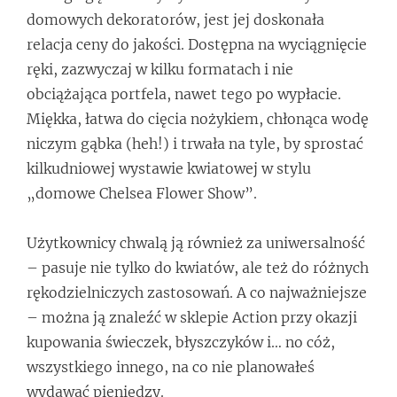
domowych dekoratorów, jest jej doskonała
relacja ceny do jakości. Dostępna na wyciągnięcie
ręki, zazwyczaj w kilku formatach i nie
obciążająca portfela, nawet tego po wypłacie.
Miękka, łatwa do cięcia nożykiem, chłonąca wodę
niczym gąbka (heh!) i trwała na tyle, by sprostać
kilkudniowej wystawie kwiatowej w stylu
„domowe Chelsea Flower Show”.
Użytkownicy chwalą ją również za uniwersalność
– pasuje nie tylko do kwiatów, ale też do różnych
rękodzielniczych zastosowań. A co najważniejsze
– można ją znaleźć w sklepie Action przy okazji
kupowania świeczek, błyszczyków i… no cóż,
wszystkiego innego, na co nie planowałeś
wydawać pieniędzy.