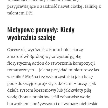
przyprawiające o zazdrość nawet ciotkę Halinkę z
talentem DIY.
Nietypowe pomysły: Kiedy
wyobraźnia szaleje
Chcesz się wyróżnić z tłumu bukieciarzy-
amatorów? Spróbuj wykorzystać gąbkę
florystyczną Action do stworzenia kompozycji
tematycznych – jak na przykład miniaturowy las
w słoiku! Można też wykorzystać ją jako bazę
pod edukacyjne projekty z dziećmi – ucząc, jak
działa system korzeniowy lub jak kwiaty piją
wodę (bonus punktów, jeśli zabarwisz wodę
barwnikiem spożywczym i otrzymasz niebieskie