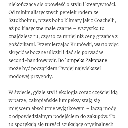
niekończąca się opowieść o stylu i kreatywności.
Od minimalistycznych perełek rodem ze
Sztokholmu, przez boho klimaty jak z Coachelli,
aż po klasyczne małe czarne – wszystko to
znajdziesz tu, często za mniej niż cenę grzańca z
goździkami. Przemierzając Krupówki, warto więc
skręcić w boczne uliczki i dać się porwać w
second-handowy wir. Bo
lumpeks Zakopane
może być początkiem Twojej największej
modowej przygody.
W świecie, gdzie styl i ekologia coraz częściej idą
w parze, zakopiańskie lumpeksy stają się
miejscem absolutnie wyjątkowym – łączą modę
z odpowiedzialnym podejściem do zakupów. To
tu spotykają się turyści szukający oryginalnych