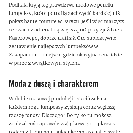
Podhala kryją się prawdziwe modowe perełki –
lumpeksy, które potrafią zachwycić bardziej niż
pokaz haute couture w Paryżu. Jeśli więc marzysz
o łowach z adrenaliną większą niż przy zjeździe z
Kasprowego, dobrze trafiłaś. Oto subiektywne
zestawienie najlepszych lumpeksów w
Zakopanem – miejsca, gdzie okazyjna cena idzie
w parze z wyjątkowym stylem.
Moda z duszą i charakterem
W dobie masowej produkcji i sieciówek na
każdym rogu lumpeksy zyskują coraz większą
rzeszę fanów. Dlaczego? Bo tylko tu możesz
znaleźć coś naprawdę wyjątkowego – płaszcz
rodem z filmu noir, sukienkę vintage jak z szafy