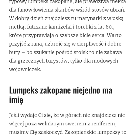
typowy lumpeks zakopane, ale prawdziwa mekka
dla fanów łowienia skarbów wśród stosów ubrań.
W dobry dzień znajdziesz tu marynarki z włoską
metką, futrzane kamizelki i torebki z lat 80.,
które przyprawiają o szybsze bicie serca. Warto
przyjść z rana, uzbroić się w cierpliwość i dobre
buty – bo szukanie pośród stoisk to nie zabawa
dla grzecznych turystów, tylko dla modowych
wojowniczek.
Lumpeks zakopane niejedno ma
imię
Jeśli wydaje Ci się, że w górach nie znajdziesz nic
więcej poza wełnianym swetrem z reniferem,
musimy Cię zaskoczyć. Zakopiańskie lumpeksy to