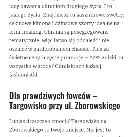
ideę dawania ubraniom drugiego życia. I to
jakiego życia! Znajdziesz tu kaszmirowe swetry,
cekinowe kimona i dżinsowe szorty idealne na
letni trekking. Ubrania są posegregowane
tematycznie, więc łatwo się odnaleźć i nie
oszaleć w garderobianym chaosie. Plus za
świetne ceny i częste promocje – 50% zniżki na
wszystko w środy? Góralski sen każdej
fashionistki.
Dla prawdziwych łowców –
Targowisko przy ul. Zborowskiego
Lubisz dreszczyk emocji? Targowisko na
Zborowskiego to twoje miejsce. Nie jest to