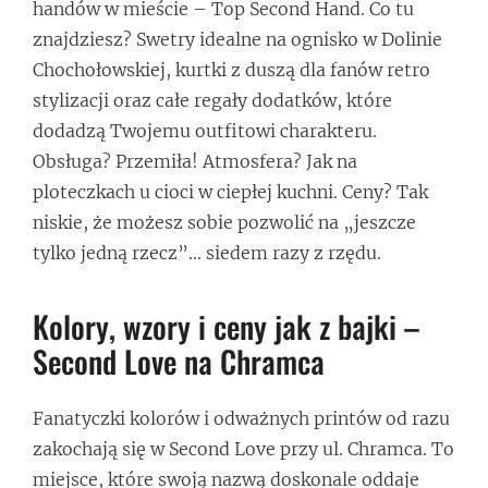
handów w mieście – Top Second Hand. Co tu
znajdziesz? Swetry idealne na ognisko w Dolinie
Chochołowskiej, kurtki z duszą dla fanów retro
stylizacji oraz całe regały dodatków, które
dodadzą Twojemu outfitowi charakteru.
Obsługa? Przemiła! Atmosfera? Jak na
ploteczkach u cioci w ciepłej kuchni. Ceny? Tak
niskie, że możesz sobie pozwolić na „jeszcze
tylko jedną rzecz”… siedem razy z rzędu.
Kolory, wzory i ceny jak z bajki –
Second Love na Chramca
Fanatyczki kolorów i odważnych printów od razu
zakochają się w Second Love przy ul. Chramca. To
miejsce, które swoją nazwą doskonale oddaje