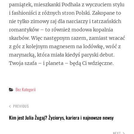
pamiątek, mieszkanki Podhala z wyczuciem stylu
i fashioniści z różnych stron Polski. Zakopane to
nie tylko zimowy raj dla narciarzy i tatrzańskich
romantyków – to również modowa kopalnia
skarbów. Więc następnym razem, zamiast wracać
z gór z kolejnym magnesem na lodówkę, wróć z
marynarką, która miała kiedyś paryski debut.
Twoja szafa – i planeta – będą Ci wdzięczne.
Categories
Bez Kategorii
PREVIOUS
Kim jest Julia Żugaj? Życiorys, kariera i najnowsze newsy
NEXT