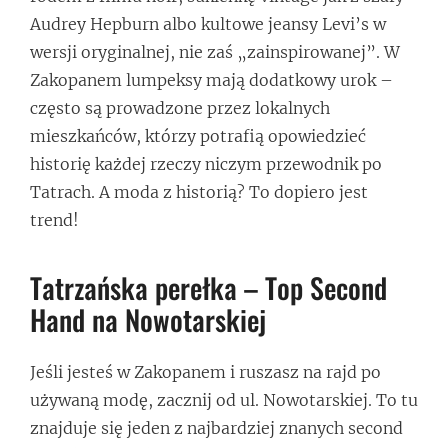
Audrey Hepburn albo kultowe jeansy Levi’s w
wersji oryginalnej, nie zaś „zainspirowanej”. W
Zakopanem lumpeksy mają dodatkowy urok –
często są prowadzone przez lokalnych
mieszkańców, którzy potrafią opowiedzieć
historię każdej rzeczy niczym przewodnik po
Tatrach. A moda z historią? To dopiero jest
trend!
Tatrzańska perełka – Top Second
Hand na Nowotarskiej
Jeśli jesteś w Zakopanem i ruszasz na rajd po
używaną modę, zacznij od ul. Nowotarskiej. To tu
znajduje się jeden z najbardziej znanych second