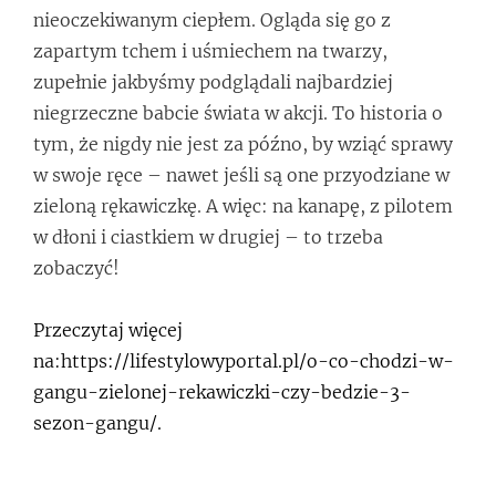
nieoczekiwanym ciepłem. Ogląda się go z
zapartym tchem i uśmiechem na twarzy,
zupełnie jakbyśmy podglądali najbardziej
niegrzeczne babcie świata w akcji. To historia o
tym, że nigdy nie jest za późno, by wziąć sprawy
w swoje ręce – nawet jeśli są one przyodziane w
zieloną rękawiczkę. A więc: na kanapę, z pilotem
w dłoni i ciastkiem w drugiej – to trzeba
zobaczyć!
Przeczytaj więcej
na:https://lifestylowyportal.pl/o-co-chodzi-w-
gangu-zielonej-rekawiczki-czy-bedzie-3-
sezon-gangu/.