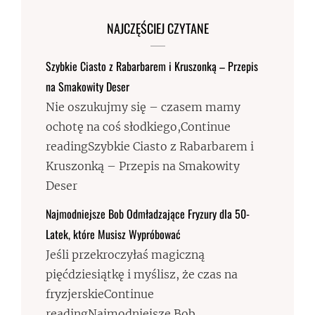
NAJCZĘŚCIEJ CZYTANE
Szybkie Ciasto z Rabarbarem i Kruszonką – Przepis
na Smakowity Deser
Nie oszukujmy się – czasem mamy
ochotę na coś słodkiego,Continue
readingSzybkie Ciasto z Rabarbarem i
Kruszonką – Przepis na Smakowity
Deser
Najmodniejsze Bob Odmładzające Fryzury dla 50-
Latek, które Musisz Wypróbować
Jeśli przekroczyłaś magiczną
pięćdziesiątkę i myślisz, że czas na
fryzjerskieContinue
readingNajmodniejsze Bob