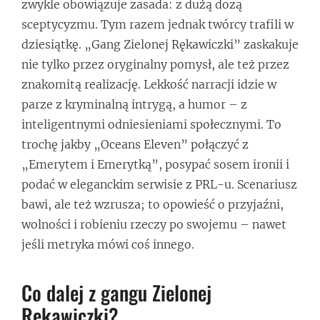
zwykle obowiązuje zasada: z dużą dozą
sceptycyzmu. Tym razem jednak twórcy trafili w
dziesiątkę. „Gang Zielonej Rękawiczki” zaskakuje
nie tylko przez oryginalny pomysł, ale też przez
znakomitą realizację. Lekkość narracji idzie w
parze z kryminalną intrygą, a humor – z
inteligentnymi odniesieniami społecznymi. To
trochę jakby „Oceans Eleven” połączyć z
„Emerytem i Emerytką”, posypać sosem ironii i
podać w eleganckim serwisie z PRL-u. Scenariusz
bawi, ale też wzrusza; to opowieść o przyjaźni,
wolności i robieniu rzeczy po swojemu – nawet
jeśli metryka mówi coś innego.
Co dalej z gangu Zielonej
Rękawiczki?