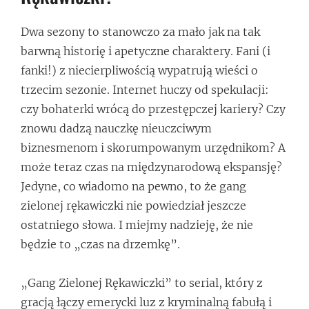
Dwa sezony to stanowczo za mało jak na tak
barwną historię i apetyczne charaktery. Fani (i
fanki!) z niecierpliwością wypatrują wieści o
trzecim sezonie. Internet huczy od spekulacji:
czy bohaterki wrócą do przestępczej kariery? Czy
znowu dadzą nauczkę nieuczciwym
biznesmenom i skorumpowanym urzędnikom? A
może teraz czas na międzynarodową ekspansję?
Jedyne, co wiadomo na pewno, to że gang
zielonej rękawiczki nie powiedział jeszcze
ostatniego słowa. I miejmy nadzieję, że nie
będzie to „czas na drzemkę”.
„Gang Zielonej Rękawiczki” to serial, który z
gracją łączy emerycki luz z kryminalną fabułą i