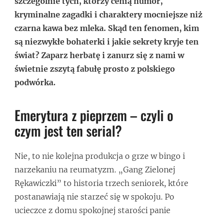
szczególnie tych, którzy cenią humor,
kryminalne zagadki i charaktery mocniejsze niż
czarna kawa bez mleka. Skąd ten fenomen, kim
są niezwykłe bohaterki i jakie sekrety kryje ten
świat? Zaparz herbatę i zanurz się z nami w
świetnie zszytą fabułę prosto z polskiego
podwórka.
Emerytura z pieprzem – czyli o
czym jest ten serial?
Nie, to nie kolejna produkcja o grze w bingo i
narzekaniu na reumatyzm. „Gang Zielonej
Rękawiczki” to historia trzech seniorek, które
postanawiają nie starzeć się w spokoju. Po
ucieczce z domu spokojnej starości panie