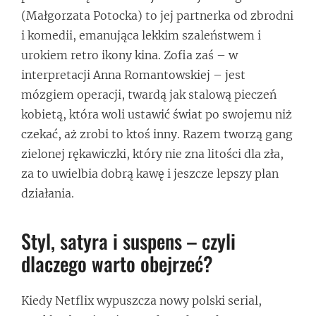
(Małgorzata Potocka) to jej partnerka od zbrodni
i komedii, emanująca lekkim szaleństwem i
urokiem retro ikony kina. Zofia zaś – w
interpretacji Anna Romantowskiej – jest
mózgiem operacji, twardą jak stalową pieczeń
kobietą, która woli ustawić świat po swojemu niż
czekać, aż zrobi to ktoś inny. Razem tworzą gang
zielonej rękawiczki, który nie zna litości dla zła,
za to uwielbia dobrą kawę i jeszcze lepszy plan
działania.
Styl, satyra i suspens – czyli
dlaczego warto obejrzeć?
Kiedy Netflix wypuszcza nowy polski serial,