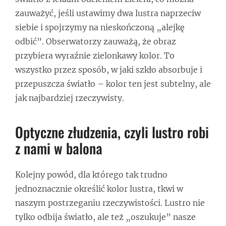
zauważyć, jeśli ustawimy dwa lustra naprzeciw
siebie i spojrzymy na nieskończoną „alejkę
odbić”. Obserwatorzy zauważą, że obraz
przybiera wyraźnie zielonkawy kolor. To
wszystko przez sposób, w jaki szkło absorbuje i
przepuszcza światło – kolor ten jest subtelny, ale
jak najbardziej rzeczywisty.
Optyczne złudzenia, czyli lustro robi
z nami w balona
Kolejny powód, dla którego tak trudno
jednoznacznie określić kolor lustra, tkwi w
naszym postrzeganiu rzeczywistości. Lustro nie
tylko odbija światło, ale też „oszukuje” nasze