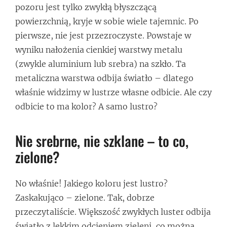
pozoru jest tylko zwykłą błyszczącą
powierzchnią, kryje w sobie wiele tajemnic. Po
pierwsze, nie jest przezroczyste. Powstaje w
wyniku nałożenia cienkiej warstwy metalu
(zwykle aluminium lub srebra) na szkło. Ta
metaliczna warstwa odbija światło – dlatego
właśnie widzimy w lustrze własne odbicie. Ale czy
odbicie to ma kolor? A samo lustro?
Nie srebrne, nie szklane – to co,
zielone?
No właśnie! Jakiego koloru jest lustro?
Zaskakująco – zielone. Tak, dobrze
przeczytaliście. Większość zwykłych luster odbija
światło z lekkim odcieniem zieleni, co można