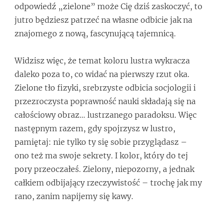
odpowiedź „zielone” może Cię dziś zaskoczyć, to
jutro będziesz patrzeć na własne odbicie jak na
znajomego z nową, fascynującą tajemnicą.
Widzisz więc, że temat koloru lustra wykracza
daleko poza to, co widać na pierwszy rzut oka.
Zielone tło fizyki, srebrzyste odbicia socjologii i
przezroczysta poprawność nauki składają się na
całościowy obraz… lustrzanego paradoksu. Więc
następnym razem, gdy spojrzysz w lustro,
pamiętaj: nie tylko ty się sobie przyglądasz –
ono też ma swoje sekrety. I kolor, który do tej
pory przeoczałeś. Zielony, niepozorny, a jednak
całkiem odbijający rzeczywistość – trochę jak my
rano, zanim napijemy się kawy.