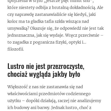
spojrzenia w stylu „jeszcze pięć minut snu”,
które niestety odbija z brutalną dokładnością. Ale
czy naprawdę zastanawialiście się kiedyś, jaki
kolor ma ta gładka tafla szkła wisząca nad
umywalką? Okazuje się, że odpowiedź nie jest tak
jednoznaczna, jak się wydaje. Wręcz przeciwnie –
to zagadka z pogranicza fizyki, optyki i…
filozofii.
Lustro nie jest przezroczyste,
chociaż wygląda jakby było
Większość z nas nie zastanawia się nad
właściwościami przedmiotów codziennego
użytku – dopóki działają, raczej nie analizujemy
ich budowy ani barwy. Jednak lustro, choć z