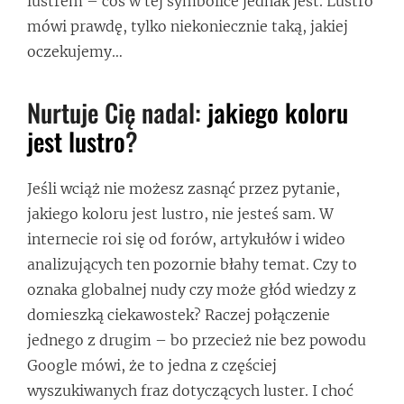
lustrem – coś w tej symbolice jednak jest. Lustro
mówi prawdę, tylko niekoniecznie taką, jakiej
oczekujemy…
Nurtuje Cię nadal:
jakiego koloru
jest lustro
?
Jeśli wciąż nie możesz zasnąć przez pytanie,
jakiego koloru jest lustro, nie jesteś sam. W
internecie roi się od forów, artykułów i wideo
analizujących ten pozornie błahy temat. Czy to
oznaka globalnej nudy czy może głód wiedzy z
domieszką ciekawostek? Raczej połączenie
jednego z drugim – bo przecież nie bez powodu
Google mówi, że to jedna z częściej
wyszukiwanych fraz dotyczących luster. I choć