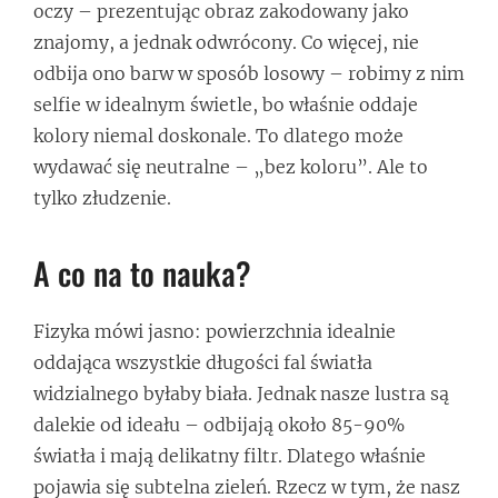
oczy – prezentując obraz zakodowany jako
znajomy, a jednak odwrócony. Co więcej, nie
odbija ono barw w sposób losowy – robimy z nim
selfie w idealnym świetle, bo właśnie oddaje
kolory niemal doskonale. To dlatego może
wydawać się neutralne – „bez koloru”. Ale to
tylko złudzenie.
A co na to nauka?
Fizyka mówi jasno: powierzchnia idealnie
oddająca wszystkie długości fal światła
widzialnego byłaby biała. Jednak nasze lustra są
dalekie od ideału – odbijają około 85-90%
światła i mają delikatny filtr. Dlatego właśnie
pojawia się subtelna zieleń. Rzecz w tym, że nasz