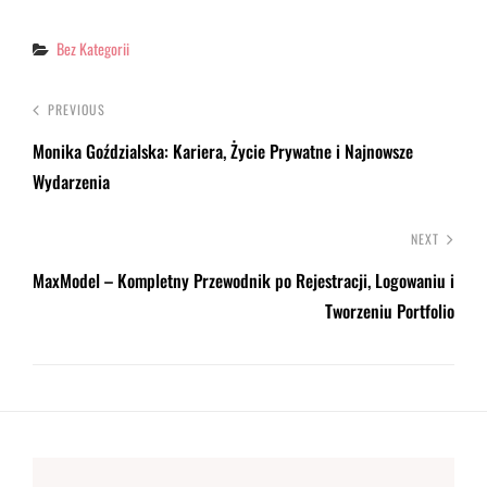
Categories
Bez Kategorii
PREVIOUS
Monika Goździalska: Kariera, Życie Prywatne i Najnowsze
Wydarzenia
NEXT
MaxModel – Kompletny Przewodnik po Rejestracji, Logowaniu i
Tworzeniu Portfolio