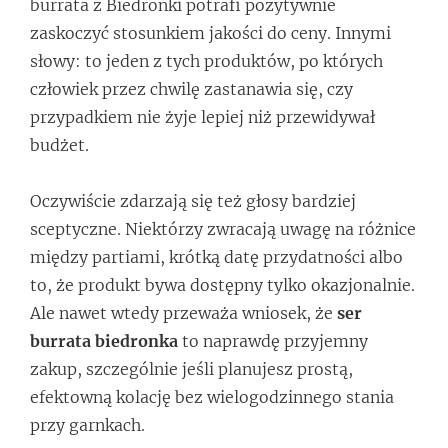
burrata z Biedronki potrafi pozytywnie
zaskoczyć stosunkiem jakości do ceny. Innymi
słowy: to jeden z tych produktów, po których
człowiek przez chwilę zastanawia się, czy
przypadkiem nie żyje lepiej niż przewidywał
budżet.
Oczywiście zdarzają się też głosy bardziej
sceptyczne. Niektórzy zwracają uwagę na różnice
między partiami, krótką datę przydatności albo
to, że produkt bywa dostępny tylko okazjonalnie.
Ale nawet wtedy przeważa wniosek, że
ser
burrata biedronka
to naprawdę przyjemny
zakup, szczególnie jeśli planujesz prostą,
efektowną kolację bez wielogodzinnego stania
przy garnkach.