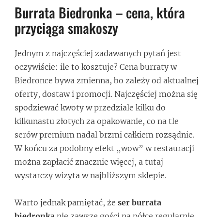
Burrata Biedronka – cena, która
przyciąga smakoszy
Jednym z najczęściej zadawanych pytań jest
oczywiście: ile to kosztuje? Cena burraty w
Biedronce bywa zmienna, bo zależy od aktualnej
oferty, dostaw i promocji. Najczęściej można się
spodziewać kwoty w przedziale kilku do
kilkunastu złotych za opakowanie, co na tle
serów premium nadal brzmi całkiem rozsądnie.
W końcu za podobny efekt „wow” w restauracji
można zapłacić znacznie więcej, a tutaj
wystarczy wizyta w najbliższym sklepie.
Warto jednak pamiętać, że
ser burrata
biedronka
nie zawsze gości na półce regularnie.