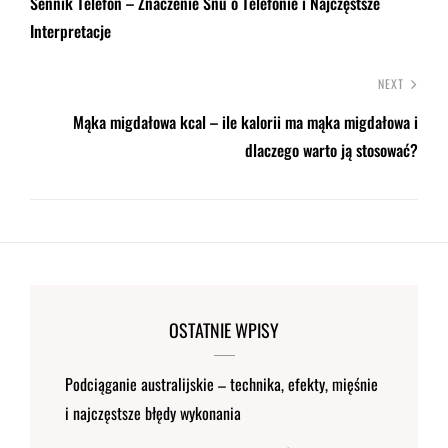
Sennik Telefon – Znaczenie Snu o Telefonie i Najczęstsze
Interpretacje
NEXT
Mąka migdałowa kcal – ile kalorii ma mąka migdałowa i
dlaczego warto ją stosować?
OSTATNIE WPISY
Podciąganie australijskie – technika, efekty, mięśnie
i najczęstsze błędy wykonania