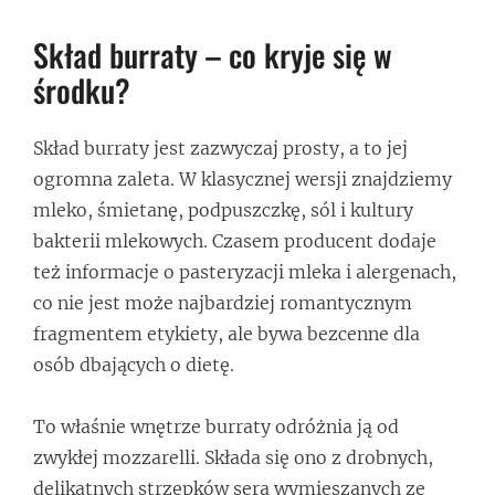
Skład burraty – co kryje się w
środku?
Skład burraty jest zazwyczaj prosty, a to jej
ogromna zaleta. W klasycznej wersji znajdziemy
mleko, śmietanę, podpuszczkę, sól i kultury
bakterii mlekowych. Czasem producent dodaje
też informacje o pasteryzacji mleka i alergenach,
co nie jest może najbardziej romantycznym
fragmentem etykiety, ale bywa bezcenne dla
osób dbających o dietę.
To właśnie wnętrze burraty odróżnia ją od
zwykłej mozzarelli. Składa się ono z drobnych,
delikatnych strzępków sera wymieszanych ze