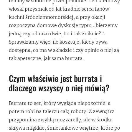
maliny w sobotnie przedpołudnie. Ten kremowy
włoski przysmak od lat kradnie serca fanów
kuchni śródziemnomorskiej, a przy okazji
rozpoczyna domowe dyskusje typu: „bierzemy
jedną czy od razu dwie, bo i tak zniknie?”.
Sprawdzamy więc, ile kosztuje, kiedy bywa
dostępna, co ma w składzie i czy opinie o niej są
tak apetyczne, jak sama burrata.
Czym właściwie jest burrata i
dlaczego wszyscy o niej mówią?
Burrata to ser, który wygląda niepozornie, a
potem robi na talerzu całą robotę. Z zewnątrz
przypomina zwykłą mozzarellę, ale w środku
skrywa miękkie, śmietankowe wnętrze, które po