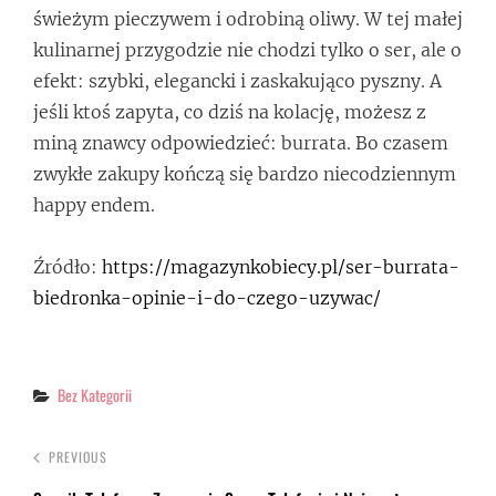
świeżym pieczywem i odrobiną oliwy. W tej małej
kulinarnej przygodzie nie chodzi tylko o ser, ale o
efekt: szybki, elegancki i zaskakująco pyszny. A
jeśli ktoś zapyta, co dziś na kolację, możesz z
miną znawcy odpowiedzieć: burrata. Bo czasem
zwykłe zakupy kończą się bardzo niecodziennym
happy endem.
Źródło:
https://magazynkobiecy.pl/ser-burrata-
biedronka-opinie-i-do-czego-uzywac/
Categories
Bez Kategorii
PREVIOUS