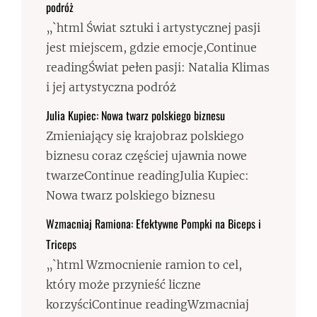
podróż
„`html Świat sztuki i artystycznej pasji
jest miejscem, gdzie emocje,Continue
readingŚwiat pełen pasji: Natalia Klimas
i jej artystyczna podróż
Julia Kupiec: Nowa twarz polskiego biznesu
Zmieniający się krajobraz polskiego
biznesu coraz częściej ujawnia nowe
twarzeContinue readingJulia Kupiec:
Nowa twarz polskiego biznesu
Wzmacniaj Ramiona: Efektywne Pompki na Biceps i
Triceps
„`html Wzmocnienie ramion to cel,
który może przynieść liczne
korzyściContinue readingWzmacniaj