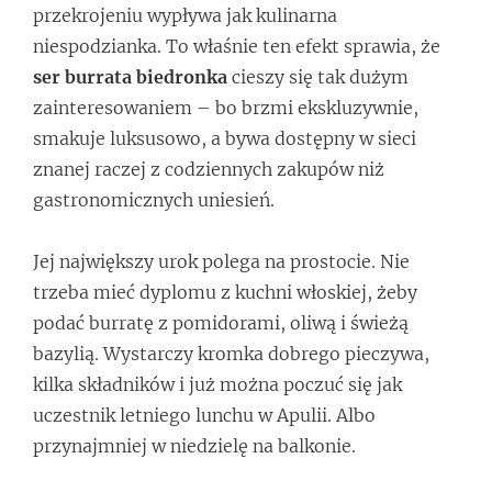
przekrojeniu wypływa jak kulinarna
niespodzianka. To właśnie ten efekt sprawia, że
ser burrata biedronka
cieszy się tak dużym
zainteresowaniem – bo brzmi ekskluzywnie,
smakuje luksusowo, a bywa dostępny w sieci
znanej raczej z codziennych zakupów niż
gastronomicznych uniesień.
Jej największy urok polega na prostocie. Nie
trzeba mieć dyplomu z kuchni włoskiej, żeby
podać burratę z pomidorami, oliwą i świeżą
bazylią. Wystarczy kromka dobrego pieczywa,
kilka składników i już można poczuć się jak
uczestnik letniego lunchu w Apulii. Albo
przynajmniej w niedzielę na balkonie.