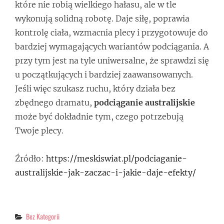
które nie robią wielkiego hałasu, ale w tle
wykonują solidną robotę. Daje siłę, poprawia
kontrolę ciała, wzmacnia plecy i przygotowuje do
bardziej wymagających wariantów podciągania. A
przy tym jest na tyle uniwersalne, że sprawdzi się
u początkujących i bardziej zaawansowanych.
Jeśli więc szukasz ruchu, który działa bez
zbędnego dramatu,
podciąganie australijskie
może być dokładnie tym, czego potrzebują
Twoje plecy.
Źródło:
https://meskiswiat.pl/podciaganie-
australijskie-jak-zaczac-i-jakie-daje-efekty/
Categories
Bez Kategorii