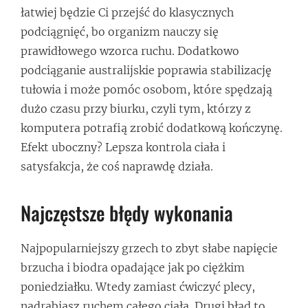
łatwiej będzie Ci przejść do klasycznych
podciągnięć, bo organizm nauczy się
prawidłowego wzorca ruchu. Dodatkowo
podciąganie australijskie poprawia stabilizację
tułowia i może pomóc osobom, które spędzają
dużo czasu przy biurku, czyli tym, którzy z
komputera potrafią zrobić dodatkową kończynę.
Efekt uboczny? Lepsza kontrola ciała i
satysfakcja, że coś naprawdę działa.
Najczęstsze błędy wykonania
Najpopularniejszy grzech to zbyt słabe napięcie
brzucha i biodra opadające jak po ciężkim
poniedziałku. Wtedy zamiast ćwiczyć plecy,
nadrabiasz ruchem całego ciała. Drugi błąd to