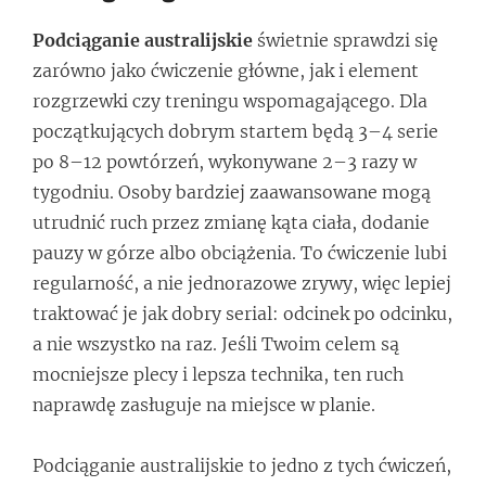
Podciąganie australijskie
świetnie sprawdzi się
zarówno jako ćwiczenie główne, jak i element
rozgrzewki czy treningu wspomagającego. Dla
początkujących dobrym startem będą 3–4 serie
po 8–12 powtórzeń, wykonywane 2–3 razy w
tygodniu. Osoby bardziej zaawansowane mogą
utrudnić ruch przez zmianę kąta ciała, dodanie
pauzy w górze albo obciążenia. To ćwiczenie lubi
regularność, a nie jednorazowe zrywy, więc lepiej
traktować je jak dobry serial: odcinek po odcinku,
a nie wszystko na raz. Jeśli Twoim celem są
mocniejsze plecy i lepsza technika, ten ruch
naprawdę zasługuje na miejsce w planie.
Podciąganie australijskie to jedno z tych ćwiczeń,