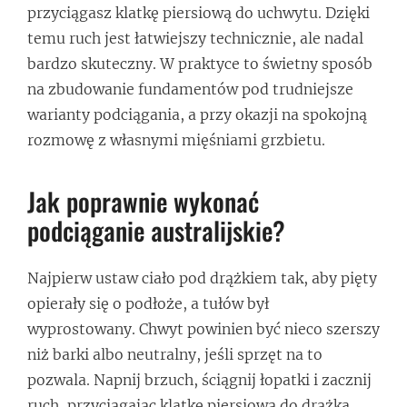
przyciągasz klatkę piersiową do uchwytu. Dzięki
temu ruch jest łatwiejszy technicznie, ale nadal
bardzo skuteczny. W praktyce to świetny sposób
na zbudowanie fundamentów pod trudniejsze
warianty podciągania, a przy okazji na spokojną
rozmowę z własnymi mięśniami grzbietu.
Jak poprawnie wykonać
podciąganie australijskie?
Najpierw ustaw ciało pod drążkiem tak, aby pięty
opierały się o podłoże, a tułów był
wyprostowany. Chwyt powinien być nieco szerszy
niż barki albo neutralny, jeśli sprzęt na to
pozwala. Napnij brzuch, ściągnij łopatki i zacznij
ruch, przyciągając klatkę piersiową do drążka.