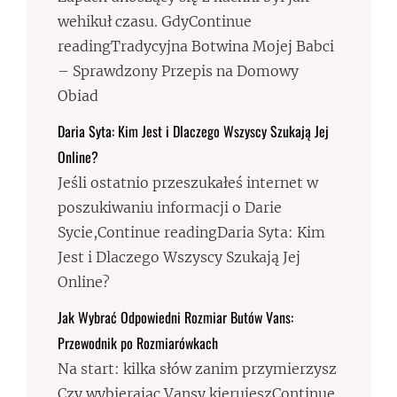
wehikuł czasu. GdyContinue
readingTradycyjna Botwina Mojej Babci
– Sprawdzony Przepis na Domowy
Obiad
Daria Syta: Kim Jest i Dlaczego Wszyscy Szukają Jej
Online?
Jeśli ostatnio przeszukałeś internet w
poszukiwaniu informacji o Darie
Sycie,Continue readingDaria Syta: Kim
Jest i Dlaczego Wszyscy Szukają Jej
Online?
Jak Wybrać Odpowiedni Rozmiar Butów Vans:
Przewodnik po Rozmiarówkach
Na start: kilka słów zanim przymierzysz
Czy wybierając Vansy kierujeszContinue