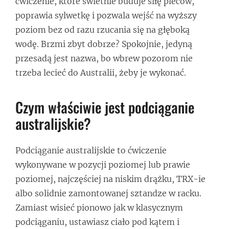
ćwiczenie, które świetnie buduje siłę pleców,
poprawia sylwetkę i pozwala wejść na wyższy
poziom bez od razu rzucania się na głęboką
wodę. Brzmi zbyt dobrze? Spokojnie, jedyną
przesadą jest nazwa, bo wbrew pozorom nie
trzeba lecieć do Australii, żeby je wykonać.
Czym właściwie jest podciąganie
australijskie?
Podciąganie australijskie to ćwiczenie
wykonywane w pozycji poziomej lub prawie
poziomej, najczęściej na niskim drążku, TRX-ie
albo solidnie zamontowanej sztandze w racku.
Zamiast wisieć pionowo jak w klasycznym
podciąganiu, ustawiasz ciało pod kątem i