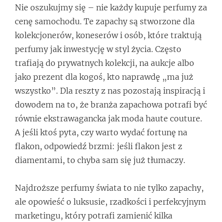
Nie oszukujmy się – nie każdy kupuje perfumy za
cenę samochodu. Te zapachy są stworzone dla
kolekcjonerów, koneserów i osób, które traktują
perfumy jak inwestycję w styl życia. Często
trafiają do prywatnych kolekcji, na aukcje albo
jako prezent dla kogoś, kto naprawdę „ma już
wszystko”. Dla reszty z nas pozostają inspiracją i
dowodem na to, że branża zapachowa potrafi być
równie ekstrawagancka jak moda haute couture.
A jeśli ktoś pyta, czy warto wydać fortunę na
flakon, odpowiedź brzmi: jeśli flakon jest z
diamentami, to chyba sam się już tłumaczy.
Najdroższe perfumy świata to nie tylko zapachy,
ale opowieść o luksusie, rzadkości i perfekcyjnym
marketingu, który potrafi zamienić kilka