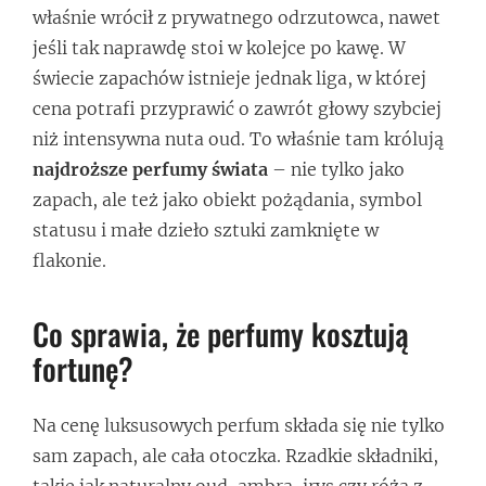
właśnie wrócił z prywatnego odrzutowca, nawet
jeśli tak naprawdę stoi w kolejce po kawę. W
świecie zapachów istnieje jednak liga, w której
cena potrafi przyprawić o zawrót głowy szybciej
niż intensywna nuta oud. To właśnie tam królują
najdroższe perfumy świata
– nie tylko jako
zapach, ale też jako obiekt pożądania, symbol
statusu i małe dzieło sztuki zamknięte w
flakonie.
Co sprawia, że perfumy kosztują
fortunę?
Na cenę luksusowych perfum składa się nie tylko
sam zapach, ale cała otoczka. Rzadkie składniki,
takie jak naturalny oud, ambra, irys czy róża z