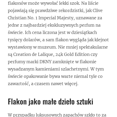
flakonów może wywołać lekki szok. Na liście
pojawiają się prawdziwe rekordzistki, jak Clive
Christian No. 1 Imperial Majesty, uznawane za
jedne z najbardziej ekskluzywnych perfum na
świecie. Ich cena liczona jest w dziesiątkach
tysięcy dolarów, a sam flakon wygląda jak klejnot
wystawiony w muzeum. Nie mniej spektakularne
są Creation de Lalique, 24k Gold Edition czy
perfumy marki DKNY zamknięte w flakonie
wysadzanym kamieniami szlachetnymi. W tym
świecie opakowanie bywa warte niemal tyle co
zawartość, a czasem nawet więcej.
Flakon jako małe dzieło sztuki
W przypadku luksusowych zapachów szkło to za