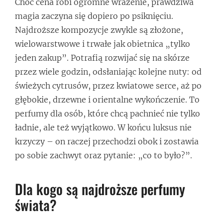
Choć cena robi ogromne wrażenie, prawdziwa
magia zaczyna się dopiero po psiknięciu.
Najdroższe kompozycje zwykle są złożone,
wielowarstwowe i trwałe jak obietnica „tylko
jeden zakup”. Potrafią rozwijać się na skórze
przez wiele godzin, odsłaniając kolejne nuty: od
świeżych cytrusów, przez kwiatowe serce, aż po
głębokie, drzewne i orientalne wykończenie. To
perfumy dla osób, które chcą pachnieć nie tylko
ładnie, ale też wyjątkowo. W końcu luksus nie
krzyczy – on raczej przechodzi obok i zostawia
po sobie zachwyt oraz pytanie: „co to było?”.
Dla kogo są najdroższe perfumy
świata?