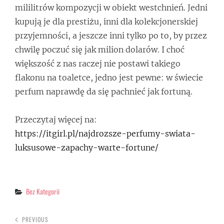
mililitrów kompozycji w obiekt westchnień. Jedni
kupują je dla prestiżu, inni dla kolekcjonerskiej
przyjemności, a jeszcze inni tylko po to, by przez
chwilę poczuć się jak milion dolarów. I choć
większość z nas raczej nie postawi takiego
flakonu na toaletce, jedno jest pewne: w świecie
perfum naprawdę da się pachnieć jak fortuną.
Przeczytaj więcej na:
https://itgirl.pl/najdrozsze-perfumy-swiata-
luksusowe-zapachy-warte-fortune/
Categories
Bez Kategorii
PREVIOUS