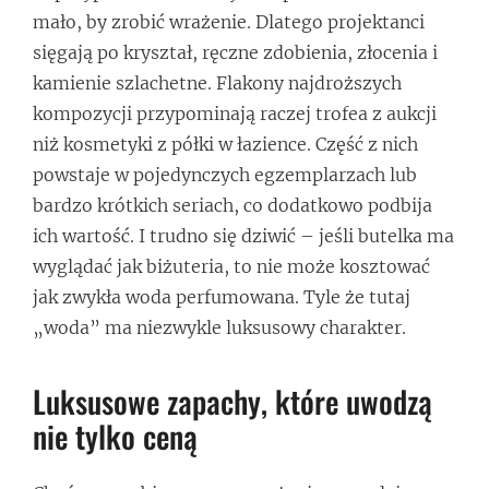
mało, by zrobić wrażenie. Dlatego projektanci
sięgają po kryształ, ręczne zdobienia, złocenia i
kamienie szlachetne. Flakony najdroższych
kompozycji przypominają raczej trofea z aukcji
niż kosmetyki z półki w łazience. Część z nich
powstaje w pojedynczych egzemplarzach lub
bardzo krótkich seriach, co dodatkowo podbija
ich wartość. I trudno się dziwić – jeśli butelka ma
wyglądać jak biżuteria, to nie może kosztować
jak zwykła woda perfumowana. Tyle że tutaj
„woda” ma niezwykle luksusowy charakter.
Luksusowe zapachy, które uwodzą
nie tylko ceną