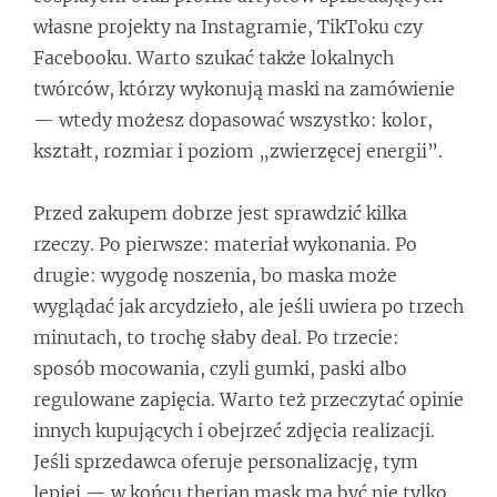
własne projekty na Instagramie, TikToku czy
Facebooku. Warto szukać także lokalnych
twórców, którzy wykonują maski na zamówienie
— wtedy możesz dopasować wszystko: kolor,
kształt, rozmiar i poziom „zwierzęcej energii”.
Przed zakupem dobrze jest sprawdzić kilka
rzeczy. Po pierwsze: materiał wykonania. Po
drugie: wygodę noszenia, bo maska może
wyglądać jak arcydzieło, ale jeśli uwiera po trzech
minutach, to trochę słaby deal. Po trzecie:
sposób mocowania, czyli gumki, paski albo
regulowane zapięcia. Warto też przeczytać opinie
innych kupujących i obejrzeć zdjęcia realizacji.
Jeśli sprzedawca oferuje personalizację, tym
lepiej — w końcu therian mask ma być nie tylko