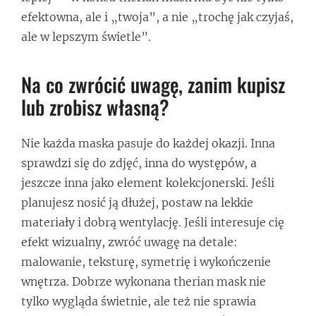
efektowna, ale i „twoja”, a nie „trochę jak czyjaś,
ale w lepszym świetle”.
Na co zwrócić uwagę, zanim kupisz
lub zrobisz własną?
Nie każda maska pasuje do każdej okazji. Inna
sprawdzi się do zdjęć, inna do występów, a
jeszcze inna jako element kolekcjonerski. Jeśli
planujesz nosić ją dłużej, postaw na lekkie
materiały i dobrą wentylację. Jeśli interesuje cię
efekt wizualny, zwróć uwagę na detale:
malowanie, teksturę, symetrię i wykończenie
wnętrza. Dobrze wykonana therian mask nie
tylko wygląda świetnie, ale też nie sprawia