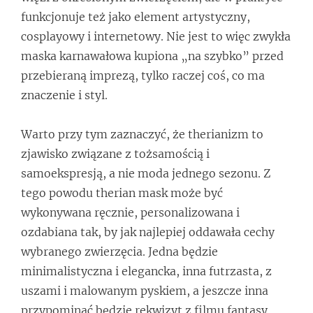
funkcjonuje też jako element artystyczny,
cosplayowy i internetowy. Nie jest to więc zwykła
maska karnawałowa kupiona „na szybko” przed
przebieraną imprezą, tylko raczej coś, co ma
znaczenie i styl.
Warto przy tym zaznaczyć, że therianizm to
zjawisko związane z tożsamością i
samoekspresją, a nie moda jednego sezonu. Z
tego powodu therian mask może być
wykonywana ręcznie, personalizowana i
ozdabiana tak, by jak najlepiej oddawała cechy
wybranego zwierzęcia. Jedna będzie
minimalistyczna i elegancka, inna futrzasta, z
uszami i malowanym pyskiem, a jeszcze inna
przypominać będzie rekwizyt z filmu fantasy.