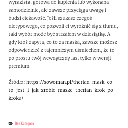
wyrazista, gotowa do kupienia lub wykonana
samodzielnie, ale zawsze przyciąga uwagę i
budzi ciekawość. Jeśli szukasz czegoś
nietypowego, co pozwoli ci wyróżnić się z tłumu,
taki wybór może być strzałem w dziesiątkę. A
gdy ktoś zapyta, co to za maska, zawsze możesz
odpowiedzieć z tajemniczym uśmiechem, że to
po prostu twój wewnętrzny las, tylko w wersji
premium.
Źródło:
https://sowoman.pl/therian-mask-co-
to-jest-i-jak-zrobic-maske-therian-krok-po-
kroku/
Categories
Bez Kategorii