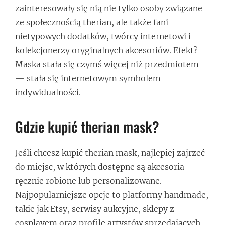
zainteresowały się nią nie tylko osoby związane
ze społecznością therian, ale także fani
nietypowych dodatków, twórcy internetowi i
kolekcjonerzy oryginalnych akcesoriów. Efekt?
Maska stała się czymś więcej niż przedmiotem
— stała się internetowym symbolem
indywidualności.
Gdzie kupić therian mask?
Jeśli chcesz kupić therian mask, najlepiej zajrzeć
do miejsc, w których dostępne są akcesoria
ręcznie robione lub personalizowane.
Najpopularniejsze opcje to platformy handmade,
takie jak Etsy, serwisy aukcyjne, sklepy z
cosplayem oraz profile artystów sprzedających