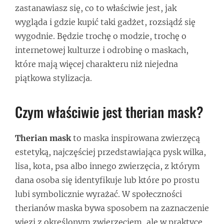
zastanawiasz się, co to właściwie jest, jak
wygląda i gdzie kupić taki gadżet, rozsiądź się
wygodnie. Będzie trochę o modzie, trochę o
internetowej kulturze i odrobinę o maskach,
które mają więcej charakteru niż niejedna
piątkowa stylizacja.
Czym właściwie jest therian mask?
Therian mask
to maska inspirowana zwierzęcą
estetyką, najczęściej przedstawiająca pysk wilka,
lisa, kota, psa albo innego zwierzęcia, z którym
dana osoba się identyfikuje lub które po prostu
lubi symbolicznie wyrażać. W społeczności
therianów maska bywa sposobem na zaznaczenie
więzi z określonym zwierzęciem, ale w praktyce