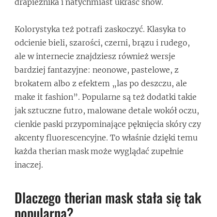
drapieżnika i natychmiast ukraść show.
Kolorystyka też potrafi zaskoczyć. Klasyka to
odcienie bieli, szarości, czerni, brązu i rudego,
ale w internecie znajdziesz również wersje
bardziej fantazyjne: neonowe, pastelowe, z
brokatem albo z efektem „las po deszczu, ale
make it fashion”. Popularne są też dodatki takie
jak sztuczne futro, malowane detale wokół oczu,
cienkie paski przypominające pęknięcia skóry czy
akcenty fluorescencyjne. To właśnie dzięki temu
każda therian mask może wyglądać zupełnie
inaczej.
Dlaczego therian mask stała się tak
popularna?