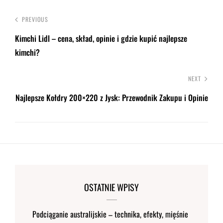
PREVIOUS
Kimchi Lidl – cena, skład, opinie i gdzie kupić najlepsze
kimchi?
NEXT
Najlepsze Kołdry 200×220 z Jysk: Przewodnik Zakupu i Opinie
OSTATNIE WPISY
Podciąganie australijskie – technika, efekty, mięśnie