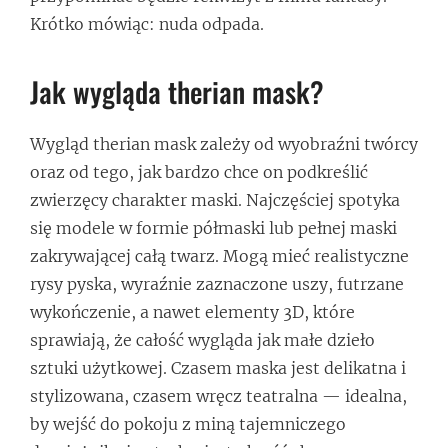
Krótko mówiąc: nuda odpada.
Jak wygląda therian mask?
Wygląd therian mask zależy od wyobraźni twórcy
oraz od tego, jak bardzo chce on podkreślić
zwierzęcy charakter maski. Najczęściej spotyka
się modele w formie półmaski lub pełnej maski
zakrywającej całą twarz. Mogą mieć realistyczne
rysy pyska, wyraźnie zaznaczone uszy, futrzane
wykończenie, a nawet elementy 3D, które
sprawiają, że całość wygląda jak małe dzieło
sztuki użytkowej. Czasem maska jest delikatna i
stylizowana, czasem wręcz teatralna — idealna,
by wejść do pokoju z miną tajemniczego