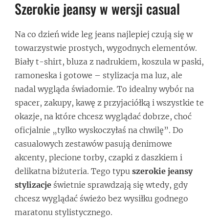
Szerokie jeansy w wersji casual
Na co dzień wide leg jeans najlepiej czują się w
towarzystwie prostych, wygodnych elementów.
Biały t-shirt, bluza z nadrukiem, koszula w paski,
ramoneska i gotowe – stylizacja ma luz, ale
nadal wygląda świadomie. To idealny wybór na
spacer, zakupy, kawę z przyjaciółką i wszystkie te
okazje, na które chcesz wyglądać dobrze, choć
oficjalnie „tylko wyskoczyłaś na chwilę”. Do
casualowych zestawów pasują denimowe
akcenty, plecione torby, czapki z daszkiem i
delikatna biżuteria. Tego typu
szerokie jeansy
stylizacje
świetnie sprawdzają się wtedy, gdy
chcesz wyglądać świeżo bez wysiłku godnego
maratonu stylistycznego.