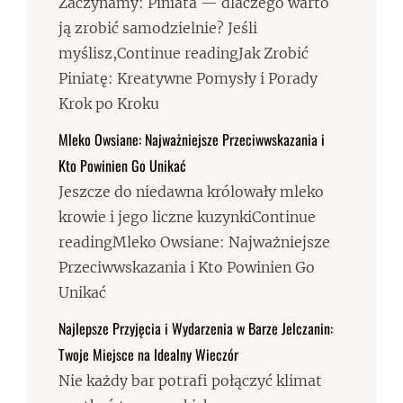
Zaczynamy: Piniata — dlaczego warto
ją zrobić samodzielnie? Jeśli
myślisz,Continue readingJak Zrobić
Piniatę: Kreatywne Pomysły i Porady
Krok po Kroku
Mleko Owsiane: Najważniejsze Przeciwwskazania i
Kto Powinien Go Unikać
Jeszcze do niedawna królowały mleko
krowie i jego liczne kuzynkiContinue
readingMleko Owsiane: Najważniejsze
Przeciwwskazania i Kto Powinien Go
Unikać
Najlepsze Przyjęcia i Wydarzenia w Barze Jelczanin:
Twoje Miejsce na Idealny Wieczór
Nie każdy bar potrafi połączyć klimat