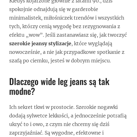
Kiedyś kojarzone głównie z latami 90., dziś
spokojnie odnajdują się w garderobie
minimalistek, miłośniczek trendów i wszystkich
tych, którzy cenią wygodę bez rezygnowania z
efektu „wow”. Jeśli zastanawiasz się, jak tworzyć
szerokie jeansy stylizacje
, które wyglądają
nowocześnie, a nie jak przypadkowe spotkanie z
szafą po ciemku, jesteś w dobrym miejscu.
Dlaczego wide leg jeans są tak
modne?
Ich sekret tkwi w prostocie. Szerokie nogawki
dodają sylwetce lekkości, a jednocześnie potrafią
ukryć to i owo, z czym nie chcemy się dziś
zaprzyjaźniać. Są wygodne, efektowne i