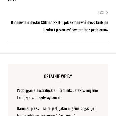
NEXT
Klonowanie dysku SSD na SSD – jak sklonować dysk krok po
kroku i przenieść system bez problemów
OSTATNIE WPISY
Podciąganie australijskie – technika, efekty, mięśnie
i najczęstsze błędy wykonania
Hammer press – co to jest, jakie mięśnie angażuje i
jak prawidłowo wykonywać ćwiczenie?