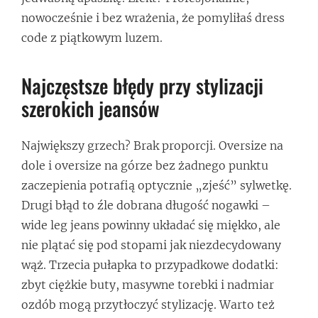
nowocześnie i bez wrażenia, że pomyliłaś dress
code z piątkowym luzem.
Najczęstsze błędy przy stylizacji
szerokich jeansów
Największy grzech? Brak proporcji. Oversize na
dole i oversize na górze bez żadnego punktu
zaczepienia potrafią optycznie „zjeść” sylwetkę.
Drugi błąd to źle dobrana długość nogawki –
wide leg jeans powinny układać się miękko, ale
nie plątać się pod stopami jak niezdecydowany
wąż. Trzecia pułapka to przypadkowe dodatki:
zbyt ciężkie buty, masywne torebki i nadmiar
ozdób mogą przytłoczyć stylizację. Warto też