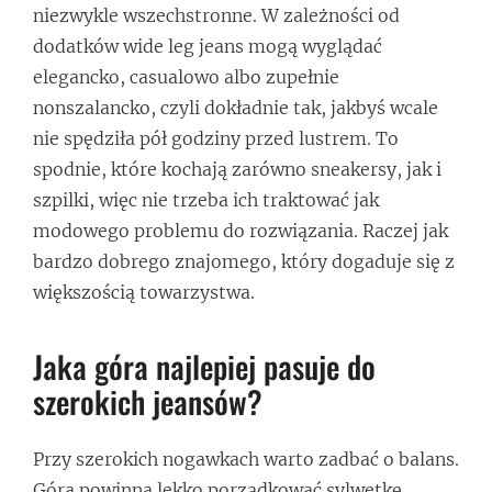
niezwykle wszechstronne. W zależności od
dodatków wide leg jeans mogą wyglądać
elegancko, casualowo albo zupełnie
nonszalancko, czyli dokładnie tak, jakbyś wcale
nie spędziła pół godziny przed lustrem. To
spodnie, które kochają zarówno sneakersy, jak i
szpilki, więc nie trzeba ich traktować jak
modowego problemu do rozwiązania. Raczej jak
bardzo dobrego znajomego, który dogaduje się z
większością towarzystwa.
Jaka góra najlepiej pasuje do
szerokich jeansów?
Przy szerokich nogawkach warto zadbać o balans.
Góra powinna lekko porządkować sylwetkę,