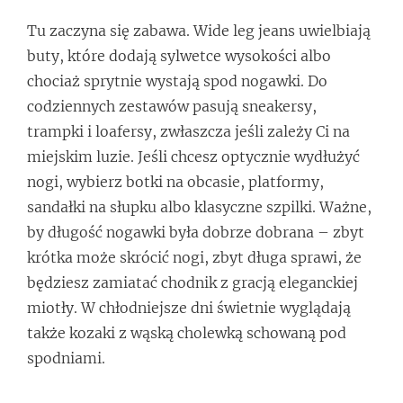
Tu zaczyna się zabawa. Wide leg jeans uwielbiają
buty, które dodają sylwetce wysokości albo
chociaż sprytnie wystają spod nogawki. Do
codziennych zestawów pasują sneakersy,
trampki i loafersy, zwłaszcza jeśli zależy Ci na
miejskim luzie. Jeśli chcesz optycznie wydłużyć
nogi, wybierz botki na obcasie, platformy,
sandałki na słupku albo klasyczne szpilki. Ważne,
by długość nogawki była dobrze dobrana – zbyt
krótka może skrócić nogi, zbyt długa sprawi, że
będziesz zamiatać chodnik z gracją eleganckiej
miotły. W chłodniejsze dni świetnie wyglądają
także kozaki z wąską cholewką schowaną pod
spodniami.