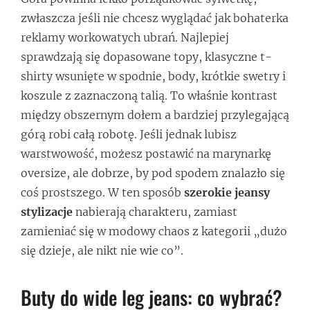
zwłaszcza jeśli nie chcesz wyglądać jak bohaterka
reklamy workowatych ubrań. Najlepiej
sprawdzają się dopasowane topy, klasyczne t-
shirty wsunięte w spodnie, body, krótkie swetry i
koszule z zaznaczoną talią. To właśnie kontrast
między obszernym dołem a bardziej przylegającą
górą robi całą robotę. Jeśli jednak lubisz
warstwowość, możesz postawić na marynarkę
oversize, ale dobrze, by pod spodem znalazło się
coś prostszego. W ten sposób
szerokie jeansy
stylizacje
nabierają charakteru, zamiast
zamieniać się w modowy chaos z kategorii „dużo
się dzieje, ale nikt nie wie co”.
Buty do wide leg jeans: co wybrać?