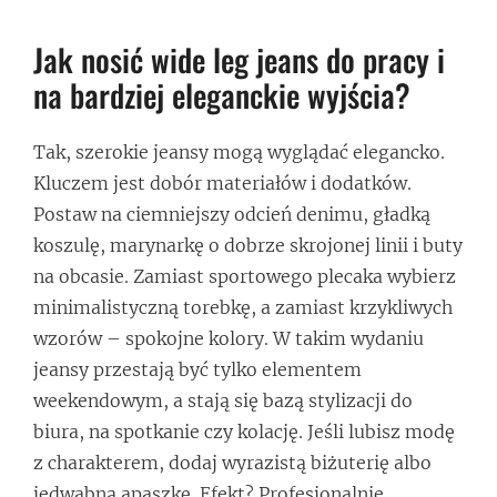
Jak nosić wide leg jeans do pracy i
na bardziej eleganckie wyjścia?
Tak, szerokie jeansy mogą wyglądać elegancko.
Kluczem jest dobór materiałów i dodatków.
Postaw na ciemniejszy odcień denimu, gładką
koszulę, marynarkę o dobrze skrojonej linii i buty
na obcasie. Zamiast sportowego plecaka wybierz
minimalistyczną torebkę, a zamiast krzykliwych
wzorów – spokojne kolory. W takim wydaniu
jeansy przestają być tylko elementem
weekendowym, a stają się bazą stylizacji do
biura, na spotkanie czy kolację. Jeśli lubisz modę
z charakterem, dodaj wyrazistą biżuterię albo
jedwabną apaszkę. Efekt? Profesjonalnie,