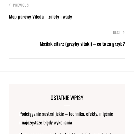
PREVIOUS
Mop parowy Vileda – zalety i wady
NEXT
Maślak sitarz (grzyby sitaki) – co to za grzyb?
OSTATNIE WPISY
Podciąganie australijskie – technika, efekty, mięśnie
i najczęstsze błędy wykonania