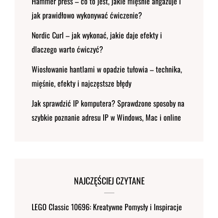
Hammer press – co to jest, jakie mięśnie angażuje i
jak prawidłowo wykonywać ćwiczenie?
Nordic Curl – jak wykonać, jakie daje efekty i
dlaczego warto ćwiczyć?
Wiosłowanie hantlami w opadzie tułowia – technika,
mięśnie, efekty i najczęstsze błędy
Jak sprawdzić IP komputera? Sprawdzone sposoby na
szybkie poznanie adresu IP w Windows, Mac i online
NAJCZĘŚCIEJ CZYTANE
LEGO Classic 10696: Kreatywne Pomysły i Inspiracje