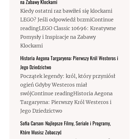
na Zabawy Klockami
Kiedy ostatni raz bawiłeś się klockami
LEGO? Jeśli odpowiedź brzmiContinue
readingLEGO Classic 10696: Kreatywne
Pomysły i Inspiracje na Zabawy
Klockami
Historia Aegona Targaryena: Pierwszy Król Westeros i
Jego Dziedzictwo
Początek legendy: król, który przyniósł
ogień Gdyby Westeros miał
swójContinue readingHistoria Aegona
Targaryena: Pierwszy Król Westeros i
Jego Dziedzictwo
Sofia Carson: Najlepsze Filmy, Seriale i Programy,
Które Musisz Zobaczyć