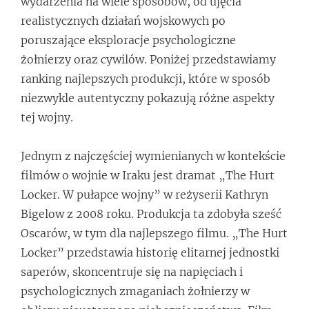
wydarzenia na wiele sposobów, od ujęcia
realistycznych działań wojskowych po
poruszające eksploracje psychologiczne
żołnierzy oraz cywilów. Poniżej przedstawiamy
ranking najlepszych produkcji, które w sposób
niezwykle autentyczny pokazują różne aspekty
tej wojny.
Jednym z najczęściej wymienianych w kontekście
filmów o wojnie w Iraku jest dramat „The Hurt
Locker. W pułapce wojny” w reżyserii Kathryn
Bigelow z 2008 roku. Produkcja ta zdobyła sześć
Oscarów, w tym dla najlepszego filmu. „The Hurt
Locker” przedstawia historię elitarnej jednostki
saperów, skoncentruje się na napięciach i
psychologicznych zmaganiach żołnierzy w