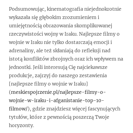
Podsumowując, kinematografia niejednokrotnie
wykazała się głębokim zrozumieniem i
umiejętnością obrazowania skomplikowanej
rzeczywistości wojny w Iraku. Najlepsze filmy o
wojnie w Iraku nie tylko dostarczają emocji i
adrenaliny, ale też skłaniają do refleksji nad
istotą konfliktów zbrojnych oraz ich wpływem na
jednostki. Jeśli interesują Cię najciekawsze
produkcje, zajrzyj do naszego zestawienia
[najlepsze filmy o wojnie w Iraku]
(
meskiespojrzenie.pl/najlepsze-filmy-o-
wojnie-w-iraku-i-afganistanie-top-10-
filmow/
), gdzie znajdziesz więcej fascynujących
tytułów, które z pewnością poszerzą Twoje
horyzonty.