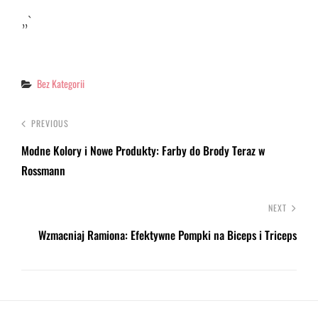
„`
Categories
Bez Kategorii
PREVIOUS
Modne Kolory i Nowe Produkty: Farby do Brody Teraz w
Rossmann
NEXT
Wzmacniaj Ramiona: Efektywne Pompki na Biceps i Triceps