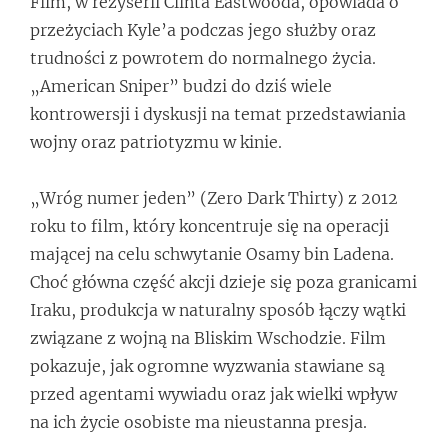
Film, w reżyserii Clinta Eastwooda, opowiada o
przeżyciach Kyle’a podczas jego służby oraz
trudności z powrotem do normalnego życia.
„American Sniper” budzi do dziś wiele
kontrowersji i dyskusji na temat przedstawiania
wojny oraz patriotyzmu w kinie.
„Wróg numer jeden” (Zero Dark Thirty) z 2012
roku to film, który koncentruje się na operacji
mającej na celu schwytanie Osamy bin Ladena.
Choć główna część akcji dzieje się poza granicami
Iraku, produkcja w naturalny sposób łączy wątki
związane z wojną na Bliskim Wschodzie. Film
pokazuje, jak ogromne wyzwania stawiane są
przed agentami wywiadu oraz jak wielki wpływ
na ich życie osobiste ma nieustanna presja.