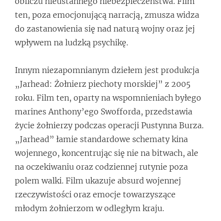
obliczu nieustannego niebezpieczeństwa. Film
ten, poza emocjonującą narracją, zmusza widza
do zastanowienia się nad naturą wojny oraz jej
wpływem na ludzką psychikę.
Innym niezapomnianym dziełem jest produkcja
„Jarhead: Żołnierz piechoty morskiej” z 2005
roku. Film ten, oparty na wspomnieniach byłego
marines Anthony’ego Swofforda, przedstawia
życie żołnierzy podczas operacji Pustynna Burza.
„Jarhead” łamie standardowe schematy kina
wojennego, koncentrując się nie na bitwach, ale
na oczekiwaniu oraz codziennej rutynie poza
polem walki. Film ukazuje absurd wojennej
rzeczywistości oraz emocje towarzyszące
młodym żołnierzom w odległym kraju.