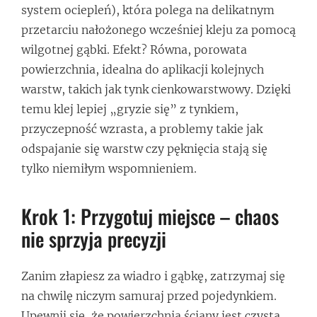
system ociepleń), która polega na delikatnym
przetarciu nałożonego wcześniej kleju za pomocą
wilgotnej gąbki. Efekt? Równa, porowata
powierzchnia, idealna do aplikacji kolejnych
warstw, takich jak tynk cienkowarstwowy. Dzięki
temu klej lepiej „gryzie się” z tynkiem,
przyczepność wzrasta, a problemy takie jak
odspajanie się warstw czy pęknięcia stają się
tylko niemiłym wspomnieniem.
Krok 1: Przygotuj miejsce – chaos
nie sprzyja precyzji
Zanim złapiesz za wiadro i gąbkę, zatrzymaj się
na chwilę niczym samuraj przed pojedynkiem.
Upewnij się, że powierzchnia ściany jest czysta,