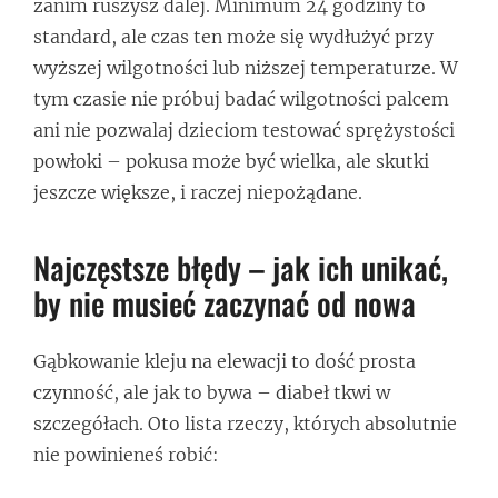
zanim ruszysz dalej. Minimum 24 godziny to
standard, ale czas ten może się wydłużyć przy
wyższej wilgotności lub niższej temperaturze. W
tym czasie nie próbuj badać wilgotności palcem
ani nie pozwalaj dzieciom testować sprężystości
powłoki – pokusa może być wielka, ale skutki
jeszcze większe, i raczej niepożądane.
Najczęstsze błędy – jak ich unikać,
by nie musieć zaczynać od nowa
Gąbkowanie kleju na elewacji to dość prosta
czynność, ale jak to bywa – diabeł tkwi w
szczegółach. Oto lista rzeczy, których absolutnie
nie powinieneś robić: