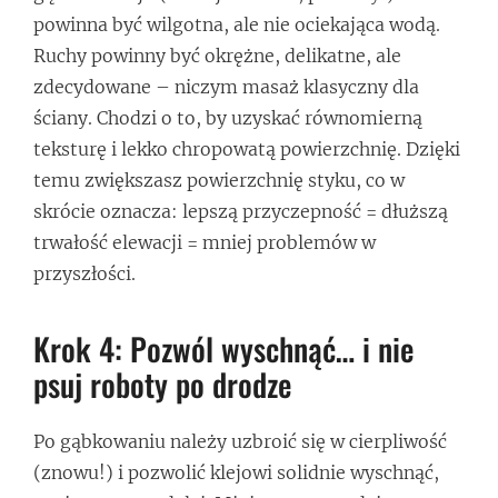
powinna być wilgotna, ale nie ociekająca wodą.
Ruchy powinny być okrężne, delikatne, ale
zdecydowane – niczym masaż klasyczny dla
ściany. Chodzi o to, by uzyskać równomierną
teksturę i lekko chropowatą powierzchnię. Dzięki
temu zwiększasz powierzchnię styku, co w
skrócie oznacza: lepszą przyczepność = dłuższą
trwałość elewacji = mniej problemów w
przyszłości.
Krok 4: Pozwól wyschnąć… i nie
psuj roboty po drodze
Po gąbkowaniu należy uzbroić się w cierpliwość
(znowu!) i pozwolić klejowi solidnie wyschnąć,