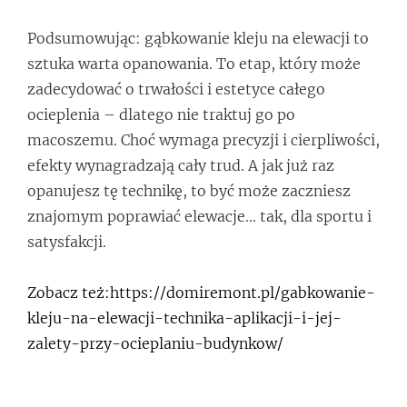
Podsumowując: gąbkowanie kleju na elewacji to
sztuka warta opanowania. To etap, który może
zadecydować o trwałości i estetyce całego
ocieplenia – dlatego nie traktuj go po
macoszemu. Choć wymaga precyzji i cierpliwości,
efekty wynagradzają cały trud. A jak już raz
opanujesz tę technikę, to być może zaczniesz
znajomym poprawiać elewacje… tak, dla sportu i
satysfakcji.
Zobacz też:https://domiremont.pl/gabkowanie-
kleju-na-elewacji-technika-aplikacji-i-jej-
zalety-przy-ocieplaniu-budynkow/