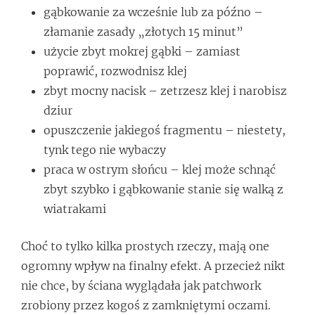
gąbkowanie za wcześnie lub za późno –
złamanie zasady „złotych 15 minut”
użycie zbyt mokrej gąbki – zamiast
poprawić, rozwodnisz klej
zbyt mocny nacisk – zetrzesz klej i narobisz
dziur
opuszczenie jakiegoś fragmentu – niestety,
tynk tego nie wybaczy
praca w ostrym słońcu – klej może schnąć
zbyt szybko i gąbkowanie stanie się walką z
wiatrakami
Choć to tylko kilka prostych rzeczy, mają one
ogromny wpływ na finalny efekt. A przecież nikt
nie chce, by ściana wyglądała jak patchwork
zrobiony przez kogoś z zamkniętymi oczami.