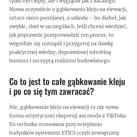
tylko był ciepły, ale i wyglądał jak z katalogu.
Mowa oczywiście o gąbkowaniu kleju na elewacji,
sztuce nieco pomijanej, a szkoda – bo diabeł, jak
zwykle, tkwi w szczegółach. Jeśli chcesz wiedzieć,
jak poprawnie przeprowadzić ten proces, to
wygodnie się rozsiądź i przygotuj na dawkę
praktycznej wiedzy, doprawionej odrobiną
humoru i szczyptą realizmu budowlanego.
Co to jest to całe gąbkowanie kleju
i po co się tym zawracać?
Nie, gąbkowanie kleju na elewacji to nie nowa
forma artystycznej ekspresji ani moda z TikToka.
To technika stosowana przy ocieplaniu
budynków systemem ETICS (czyli zewnętrzny