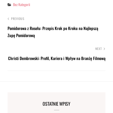
Categories
Bez Kategorii
PREVIOUS
Pomidorowa z Rosołu: Przepis Krok po Kroku na Najlepszą
Zupę Pomidorową
NEXT
Christi Dembrowski: Profil, Kariera i Wpływ na Branżę Filmową
OSTATNIE WPISY