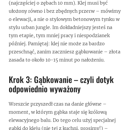
(najczęściej o zębach 10 mm). Klej musi być
ułożony równo i bez zbędnych przerw – mówimy
o elewacji, a nie o stylowym betonowym tynku w
stylu urban jungle. Im dokładniejszy jesteś na
tym etapie, tym mniej pracy i niespodzianek
później. Pamiętaj: klej nie może za bardzo
przeschnąć, zanim zaczniesz gąbkowanie – złota
zasada to około 10-15 minut po nałożeniu.
Krok 3: Gąbkowanie – czyli dotyk
odpowiednio wyważony
Wreszcie przyszedł czas na danie główne –
moment, w którym gąbka staje się królową
elewacyjnego balu. Do tego celu użyj specjalnej
gąbki do kleju (nie tej z kuchni, prosimy!) –