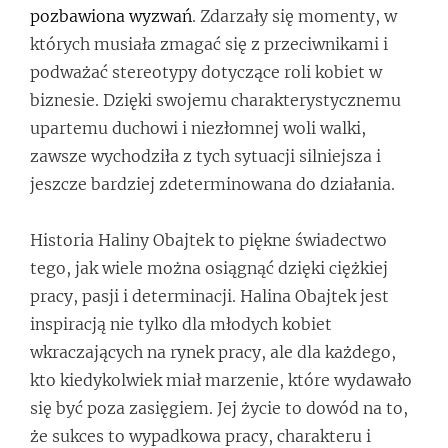
pozbawiona wyzwań
. Zdarzały się momenty, w
których musiała zmagać się z przeciwnikami i
podważać stereotypy dotyczące roli kobiet w
biznesie. Dzięki swojemu charakterystycznemu
upartemu duchowi i niezłomnej woli walki,
zawsze wychodziła z tych sytuacji silniejsza i
jeszcze bardziej zdeterminowana do działania.
Historia Haliny Obajtek to piękne świadectwo
tego, jak wiele można osiągnąć dzięki ciężkiej
pracy, pasji i determinacji. Halina Obajtek jest
inspiracją nie tylko dla młodych kobiet
wkraczających na rynek pracy, ale dla każdego,
kto kiedykolwiek miał marzenie, które wydawało
się być poza zasięgiem. Jej życie to dowód na to,
że sukces to wypadkowa pracy, charakteru i