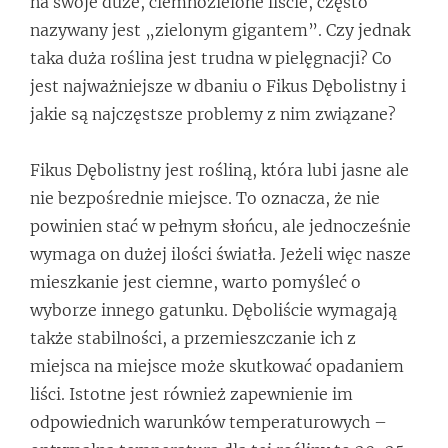
na swoje duże, ciemnozielone liście, często
nazywany jest „zielonym gigantem”. Czy jednak
taka duża roślina jest trudna w pielęgnacji? Co
jest najważniejsze w dbaniu o Fikus Dębolistny i
jakie są najczęstsze problemy z nim związane?
Fikus Dębolistny jest rośliną, która lubi jasne ale
nie bezpośrednie miejsce. To oznacza, że nie
powinien stać w pełnym słońcu, ale jednocześnie
wymaga on dużej ilości światła. Jeżeli więc nasze
mieszkanie jest ciemne, warto pomyśleć o
wyborze innego gatunku. Dęboliście wymagają
także stabilności, a przemieszczanie ich z
miejsca na miejsce może skutkować opadaniem
liści. Istotne jest również zapewnienie im
odpowiednich warunków temperaturowych –