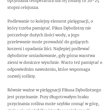
optymalna temperatura dla tej rośliny to 20-25
stopni celsjusza.
Podlewanie to kolejny element pielęgnacji, o
który trzeba pamiętać. Fikus Dębolistny nie
potrzebuje dużych ilości wody, a jego
przelewanie może prowadzić do gnijących
korzeni i opadania liści. Najlepiej podlewać
dębolistne umiarkowanie, gdy górna warstwa
ziemi w doniczce wyschnie. Warto też pamiętać o
odpowiednim nawożeniu, które wspomaga
rozwój rośliny.
Równie ważne w pielęgnacji Fikusa Dębolistnego
jest przycinanie. Przy długotrwałym braku
przycinania roślina może szybko rosnąć w górę,