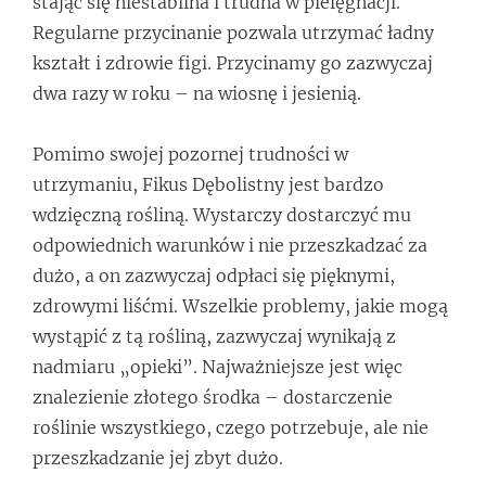
stając się niestabilna i trudna w pielęgnacji.
Regularne przycinanie pozwala utrzymać ładny
kształt i zdrowie figi. Przycinamy go zazwyczaj
dwa razy w roku – na wiosnę i jesienią.
Pomimo swojej pozornej trudności w
utrzymaniu, Fikus Dębolistny jest bardzo
wdzięczną rośliną. Wystarczy dostarczyć mu
odpowiednich warunków i nie przeszkadzać za
dużo, a on zazwyczaj odpłaci się pięknymi,
zdrowymi liśćmi. Wszelkie problemy, jakie mogą
wystąpić z tą rośliną, zazwyczaj wynikają z
nadmiaru „opieki”. Najważniejsze jest więc
znalezienie złotego środka – dostarczenie
roślinie wszystkiego, czego potrzebuje, ale nie
przeszkadzanie jej zbyt dużo.