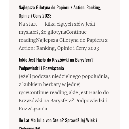
Najlepsza Gilotyna do Papieru z Action: Ranking,
Opinie i Ceny 2023
Na start — kilka ciętych słów Jeśli
myślałeś, że gilotynaContinue
readingNajlepsza Gilotyna do Papieru z
Action: Ranking, Opinie i Ceny 2023
Jakie Jest Hasło do Krzyżówki na Barysfera?
Podpowiedzi i Rozwiązania
Jeżeli podczas niedzielnego popołudnia,
z kubkiem herbaty w jednej
ręceContinue readingJakie Jest Hasło do
Krzyżówki na Barysfera? Podpowiedzi i
Rozwiązania
Ile Lat Ma Julia von Stein? Sprawdź Jej Wiek i
Ciekawostki!