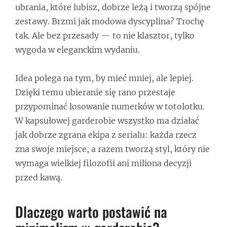
ubrania, które lubisz, dobrze leżą i tworzą spójne
zestawy. Brzmi jak modowa dyscyplina? Trochę
tak. Ale bez przesady — to nie klasztor, tylko
wygoda w eleganckim wydaniu.
Idea polega na tym, by mieć mniej, ale lepiej.
Dzięki temu ubieranie się rano przestaje
przypominać losowanie numerków w totolotku.
W kapsułowej garderobie wszystko ma działać
jak dobrze zgrana ekipa z serialu: każda rzecz
zna swoje miejsce, a razem tworzą styl, który nie
wymaga wielkiej filozofii ani miliona decyzji
przed kawą.
Dlaczego warto postawić na