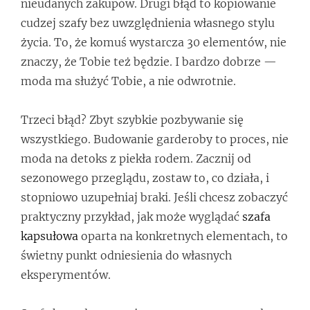
nieudanych zakupów. Drugi błąd to kopiowanie
cudzej szafy bez uwzględnienia własnego stylu
życia. To, że komuś wystarcza 30 elementów, nie
znaczy, że Tobie też będzie. I bardzo dobrze —
moda ma służyć Tobie, a nie odwrotnie.
Trzeci błąd? Zbyt szybkie pozbywanie się
wszystkiego. Budowanie garderoby to proces, nie
moda na detoks z piekła rodem. Zacznij od
sezonowego przeglądu, zostaw to, co działa, i
stopniowo uzupełniaj braki. Jeśli chcesz zobaczyć
praktyczny przykład, jak może wyglądać
szafa
kapsułowa
oparta na konkretnych elementach, to
świetny punkt odniesienia do własnych
eksperymentów.