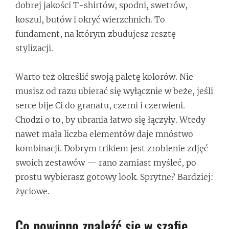
dobrej jakości T-shirtów, spodni, swetrów,
koszul, butów i okryć wierzchnich. To
fundament, na którym zbudujesz resztę
stylizacji.
Warto też określić swoją paletę kolorów. Nie
musisz od razu ubierać się wyłącznie w beże, jeśli
serce bije Ci do granatu, czerni i czerwieni.
Chodzi o to, by ubrania łatwo się łączyły. Wtedy
nawet mała liczba elementów daje mnóstwo
kombinacji. Dobrym trikiem jest zrobienie zdjęć
swoich zestawów — rano zamiast myśleć, po
prostu wybierasz gotowy look. Sprytne? Bardziej:
życiowe.
Co powinno znaleźć się w szafie