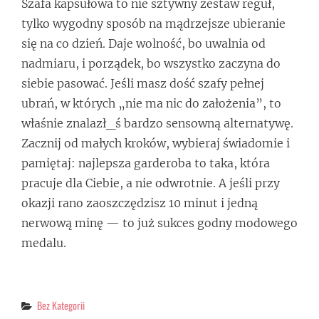
Szafa kapsułowa to nie sztywny zestaw reguł,
tylko wygodny sposób na mądrzejsze ubieranie
się na co dzień. Daje wolność, bo uwalnia od
nadmiaru, i porządek, bo wszystko zaczyna do
siebie pasować. Jeśli masz dość szafy pełnej
ubrań, w których „nie ma nic do założenia”, to
właśnie znalazł_ś bardzo sensowną alternatywę.
Zacznij od małych kroków, wybieraj świadomie i
pamiętaj: najlepsza garderoba to taka, która
pracuje dla Ciebie, a nie odwrotnie. A jeśli przy
okazji rano zaoszczędzisz 10 minut i jedną
nerwową minę — to już sukces godny modowego
medalu.
Categories
Bez Kategorii