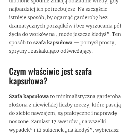
ulubione spodnie znikają dokładnie wtedy, gdy
najbardziej ich potrzebujesz. Na szczęście
istnieje sposób, by ogarnąć garderobę bez
dramatycznych porządków i bez wyrzucania pół
życia do worków na „może jeszcze kiedyś”. Ten
sposób to
szafa kapsułowa
— pomysł prosty,
sprytny i zaskakująco odświeżający.
Czym właściwie jest szafa
kapsułowa?
Szafa kapsułowa
to minimalistyczna garderoba
złożona z niewielkiej liczby rzeczy, które pasują
do siebie nawzajem, są praktyczne i naprawdę
noszone. Zamiast 17 swetrów „na wszelki
wypadek” i 12 sukienek „na kiedyś”, wybierasz