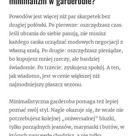
minimalizm w garderobie?
Powodów jest więcej niż par skarpetek bez
drugiej połówki. Po pierwsze: oszczędzasz czas.
Jeśli ubrania do siebie pasują, nie musisz
każdego ranka urządzać modowych negocjacji z
własną szafą. Po drugie: oszczędzasz pieniądze,
bo kupujesz mniej rzeczy, ale bardziej
świadomie. Po trzecie: zyskujesz spokój. A ten,
jak wiadomo, jest w cenie większej niż
najmodniejszy płaszcz sezonu.
Minimalistyczna garderoba pomaga też lepiej
poznać swój styl. Nagle okazuje się, że wcale nie
potrzebujesz kolejnej „uniwersalnej” bluzki,
tylko porządnych jeansów, marynarki i butów, w
których naprawdę chodzisz, a nie tylko