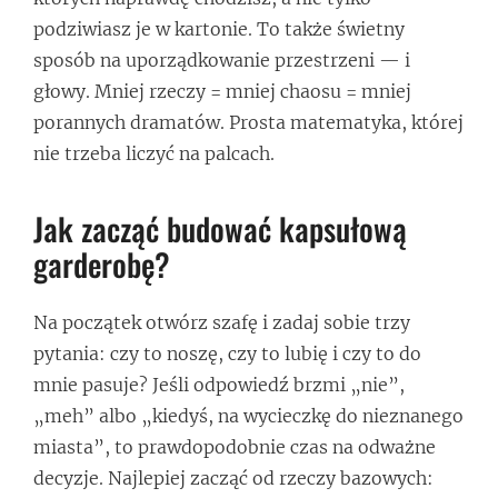
podziwiasz je w kartonie. To także świetny
sposób na uporządkowanie przestrzeni — i
głowy. Mniej rzeczy = mniej chaosu = mniej
porannych dramatów. Prosta matematyka, której
nie trzeba liczyć na palcach.
Jak zacząć budować kapsułową
garderobę?
Na początek otwórz szafę i zadaj sobie trzy
pytania: czy to noszę, czy to lubię i czy to do
mnie pasuje? Jeśli odpowiedź brzmi „nie”,
„meh” albo „kiedyś, na wycieczkę do nieznanego
miasta”, to prawdopodobnie czas na odważne
decyzje. Najlepiej zacząć od rzeczy bazowych: