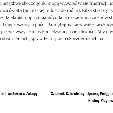
uciążliwe skoczogonki mogą wywołać wiele frustracji, i
ńca świata (ani naszej miłości do roślin). Kilka strategic
e działania mogą zdziałać cuda, a nasze wnętrza znów st
 od nieproszonych gości. Pamiętajmy, że w walce ze sko
przede wszystkim w konsekwencji i cierpliwości. Aby dow
h stworzeniach, sprawdź artykuł o
skoczogonkach
na
rto Inwestować w Zakupy
Szczawik Czterolistny: Uprawa, Pielęgna
Rośliny Przynos