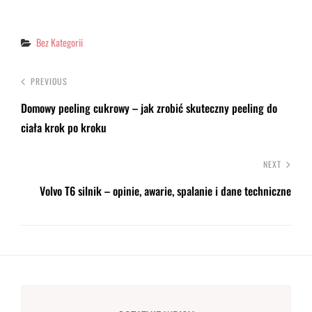
Categories
Bez Kategorii
PREVIOUS
Domowy peeling cukrowy – jak zrobić skuteczny peeling do
ciała krok po kroku
NEXT
Volvo T6 silnik – opinie, awarie, spalanie i dane techniczne