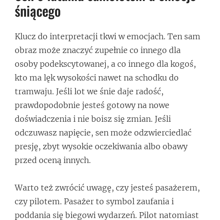
śniącego
Klucz do interpretacji tkwi w emocjach. Ten sam
obraz może znaczyć zupełnie co innego dla
osoby podekscytowanej, a co innego dla kogoś,
kto ma lęk wysokości nawet na schodku do
tramwaju. Jeśli lot we śnie daje radość,
prawdopodobnie jesteś gotowy na nowe
doświadczenia i nie boisz się zmian. Jeśli
odczuwasz napięcie, sen może odzwierciedlać
presję, zbyt wysokie oczekiwania albo obawy
przed oceną innych.
Warto też zwrócić uwagę, czy jesteś pasażerem,
czy pilotem. Pasażer to symbol zaufania i
poddania się biegowi wydarzeń. Pilot natomiast