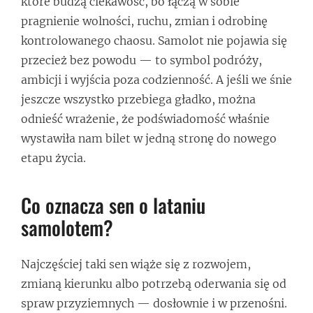
które budzą ciekawość, bo łączą w sobie
pragnienie wolności, ruchu, zmian i odrobinę
kontrolowanego chaosu. Samolot nie pojawia się
przecież bez powodu — to symbol podróży,
ambicji i wyjścia poza codzienność. A jeśli we śnie
jeszcze wszystko przebiega gładko, można
odnieść wrażenie, że podświadomość właśnie
wystawiła nam bilet w jedną stronę do nowego
etapu życia.
Co oznacza sen o lataniu
samolotem?
Najczęściej taki sen wiąże się z rozwojem,
zmianą kierunku albo potrzebą oderwania się od
spraw przyziemnych — dosłownie i w przenośni.