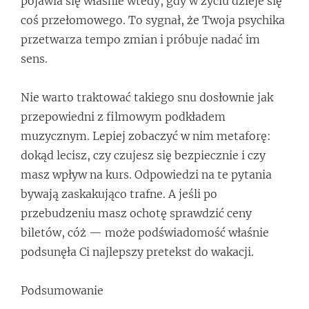
pojawia się właśnie wtedy, gdy w życiu dzieje się
coś przełomowego. To sygnał, że Twoja psychika
przetwarza tempo zmian i próbuje nadać im
sens.
Nie warto traktować takiego snu dosłownie jak
przepowiedni z filmowym podkładem
muzycznym. Lepiej zobaczyć w nim metaforę:
dokąd lecisz, czy czujesz się bezpiecznie i czy
masz wpływ na kurs. Odpowiedzi na te pytania
bywają zaskakująco trafne. A jeśli po
przebudzeniu masz ochotę sprawdzić ceny
biletów, cóż — może podświadomość właśnie
podsunęła Ci najlepszy pretekst do wakacji.
Podsumowanie