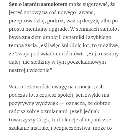
Sen o lataniu samolotem
może sugerować, że
jesteś gotowy na coś nowego: awans,
przeprowadzkę, podróż, ważną decyzję albo po
prostu mentalny upgrade. W sennikach samolot
bywa znakiem ambicji, dynamiki i szybkiego
tempa życia. Jeśli więc śni Ci się lot, to możliwe,
że Twoja podświadomość mówi: „Hej, ruszamy
dalej, nie siedźmy w tym poczekalniowym
nastroju wiecznie”.
Warto też zwrócić uwagę na emocje. Jeśli
podczas lotu czujesz spokój, sen zwykle ma
pozytywny wydźwięk — oznacza, że dobrze
radzisz sobie z zmianami. Jeżeli jednak
towarzyszy Ci lęk, turbulencje albo paniczne
szukanie instrukcji bezpieczeństwa, może to