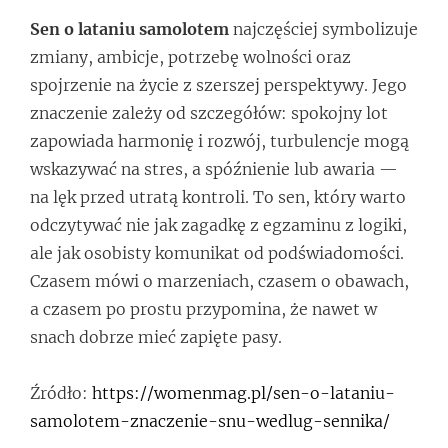
Sen o lataniu samolotem
najczęściej symbolizuje
zmiany, ambicje, potrzebę wolności oraz
spojrzenie na życie z szerszej perspektywy. Jego
znaczenie zależy od szczegółów: spokojny lot
zapowiada harmonię i rozwój, turbulencje mogą
wskazywać na stres, a spóźnienie lub awaria —
na lęk przed utratą kontroli. To sen, który warto
odczytywać nie jak zagadkę z egzaminu z logiki,
ale jak osobisty komunikat od podświadomości.
Czasem mówi o marzeniach, czasem o obawach,
a czasem po prostu przypomina, że nawet w
snach dobrze mieć zapięte pasy.
Źródło:
https://womenmag.pl/sen-o-lataniu-
samolotem-znaczenie-snu-wedlug-sennika/