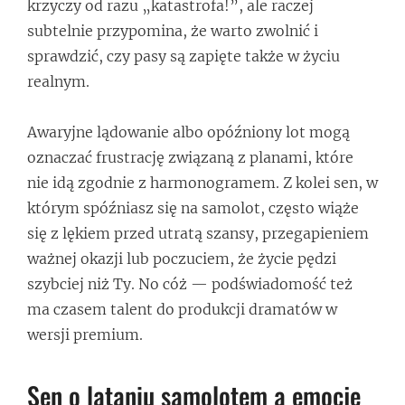
krzyczy od razu „katastrofa!”, ale raczej
subtelnie przypomina, że warto zwolnić i
sprawdzić, czy pasy są zapięte także w życiu
realnym.
Awaryjne lądowanie albo opóźniony lot mogą
oznaczać frustrację związaną z planami, które
nie idą zgodnie z harmonogramem. Z kolei sen, w
którym spóźniasz się na samolot, często wiąże
się z lękiem przed utratą szansy, przegapieniem
ważnej okazji lub poczuciem, że życie pędzi
szybciej niż Ty. No cóż — podświadomość też
ma czasem talent do produkcji dramatów w
wersji premium.
Sen o lataniu samolotem a emocje