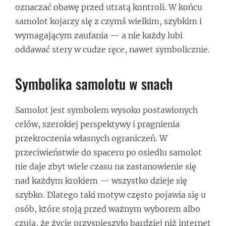
oznaczać obawę przed utratą kontroli. W końcu
samolot kojarzy się z czymś wielkim, szybkim i
wymagającym zaufania — a nie każdy lubi
oddawać stery w cudze ręce, nawet symbolicznie.
Symbolika samolotu w snach
Samolot jest symbolem wysoko postawionych
celów, szerokiej perspektywy i pragnienia
przekroczenia własnych ograniczeń. W
przeciwieństwie do spaceru po osiedlu samolot
nie daje zbyt wiele czasu na zastanowienie się
nad każdym krokiem — wszystko dzieje się
szybko. Dlatego taki motyw często pojawia się u
osób, które stoją przed ważnym wyborem albo
czują, że życie przyspieszyło bardziej niż internet