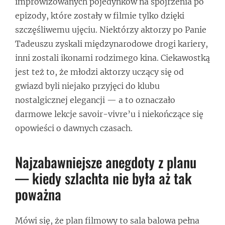
improwizowanych pojedynków na spojrzenia po
epizody, które zostały w filmie tylko dzięki
szczęśliwemu ujęciu. Niektórzy aktorzy po Panie
Tadeuszu zyskali międzynarodowe drogi kariery,
inni zostali ikonami rodzimego kina. Ciekawostką
jest też to, że młodzi aktorzy uczący się od
gwiazd byli niejako przyjęci do klubu
nostalgicznej elegancji — a to oznaczało
darmowe lekcje savoir-vivre’u i niekończące się
opowieści o dawnych czasach.
Najzabawniejsze anegdoty z planu
— kiedy szlachta nie była aż tak
poważna
Mówi się, że plan filmowy to sala balowa pełna