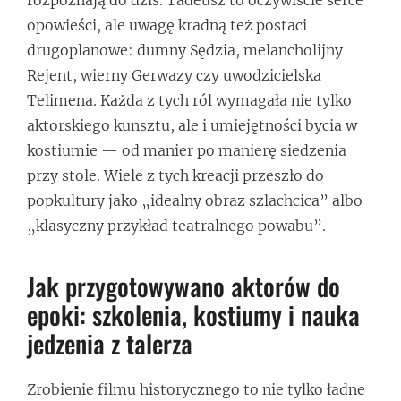
opowieści, ale uwagę kradną też postaci
drugoplanowe: dumny Sędzia, melancholijny
Rejent, wierny Gerwazy czy uwodzicielska
Telimena. Każda z tych ról wymagała nie tylko
aktorskiego kunsztu, ale i umiejętności bycia w
kostiumie — od manier po manierę siedzenia
przy stole. Wiele z tych kreacji przeszło do
popkultury jako „idealny obraz szlachcica” albo
„klasyczny przykład teatralnego powabu”.
Jak przygotowywano aktorów do
epoki: szkolenia, kostiumy i nauka
jedzenia z talerza
Zrobienie filmu historycznego to nie tylko ładne