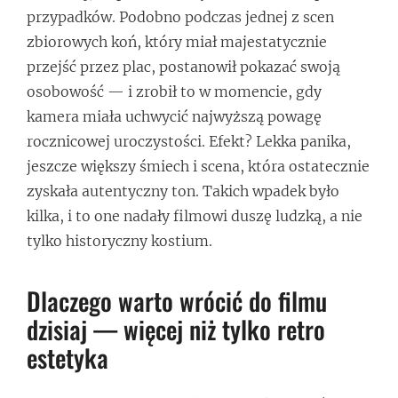
przypadków. Podobno podczas jednej z scen
zbiorowych koń, który miał majestatycznie
przejść przez plac, postanowił pokazać swoją
osobowość — i zrobił to w momencie, gdy
kamera miała uchwycić najwyższą powagę
rocznicowej uroczystości. Efekt? Lekka panika,
jeszcze większy śmiech i scena, która ostatecznie
zyskała autentyczny ton. Takich wpadek było
kilka, i to one nadały filmowi duszę ludzką, a nie
tylko historyczny kostium.
Dlaczego warto wrócić do filmu
dzisiaj — więcej niż tylko retro
estetyka