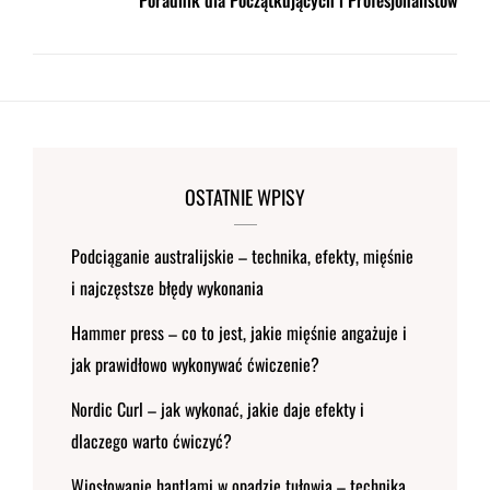
Poradnik dla Początkujących i Profesjonalistów
OSTATNIE WPISY
Podciąganie australijskie – technika, efekty, mięśnie
i najczęstsze błędy wykonania
Hammer press – co to jest, jakie mięśnie angażuje i
jak prawidłowo wykonywać ćwiczenie?
Nordic Curl – jak wykonać, jakie daje efekty i
dlaczego warto ćwiczyć?
Wiosłowanie hantlami w opadzie tułowia – technika,