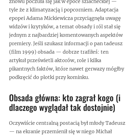
znowu poczuła się jak w epoce szlacheckiej —
tyle że z klimatyzacją i popcorniem. Adaptacja
epopei Adama Mickiewicza przyciągnęła uwagę
widzów i krytyków, a temat obsady i ról stał się
jednym z najbardziej komentowanych aspektów
premiery. Jeśli szukasz informacji o pan tadeusz
(film 1999) obsada — dobrze trafiłeś: ten
artykuł prześwietli aktorów, role i kilka
pikantnych faktów, które nawet gerwazy mógłby
podkręcić do plotki przy kominku.
Obsada główna: kto zagrał kogo (i
dlaczego wyglądał tak dostojnie)
Oczywiście centralną postacią był młody Tadeusz
— na ekranie przemienił się w niego Michał