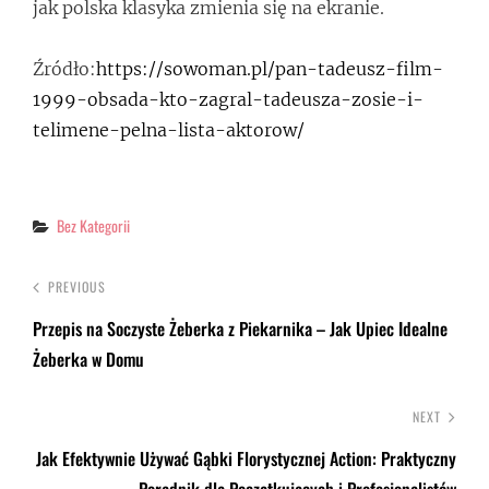
jak polska klasyka zmienia się na ekranie.
Źródło:
https://sowoman.pl/pan-tadeusz-film-
1999-obsada-kto-zagral-tadeusza-zosie-i-
telimene-pelna-lista-aktorow/
Categories
Bez Kategorii
PREVIOUS
Przepis na Soczyste Żeberka z Piekarnika – Jak Upiec Idealne
Żeberka w Domu
NEXT
Jak Efektywnie Używać Gąbki Florystycznej Action: Praktyczny