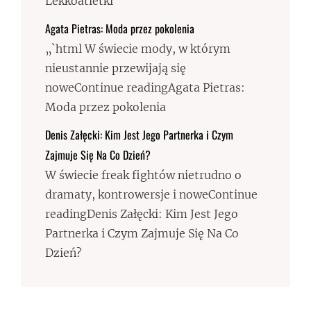
Lekkoatletki
Agata Pietras: Moda przez pokolenia
„`html W świecie mody, w którym
nieustannie przewijają się
noweContinue readingAgata Pietras:
Moda przez pokolenia
Denis Załęcki: Kim Jest Jego Partnerka i Czym
Zajmuje Się Na Co Dzień?
W świecie freak fightów nietrudno o
dramaty, kontrowersje i noweContinue
readingDenis Załęcki: Kim Jest Jego
Partnerka i Czym Zajmuje Się Na Co
Dzień?