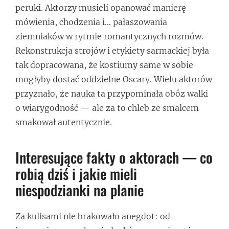
peruki. Aktorzy musieli opanować manierę
mówienia, chodzenia i… pałaszowania
ziemniaków w rytmie romantycznych rozmów.
Rekonstrukcja strojów i etykiety sarmackiej była
tak dopracowana, że kostiumy same w sobie
mogłyby dostać oddzielne Oscary. Wielu aktorów
przyznało, że nauka ta przypominała obóz walki
o wiarygodność — ale za to chleb ze smalcem
smakował autentycznie.
Interesujące fakty o aktorach — co
robią dziś i jakie mieli
niespodzianki na planie
Za kulisami nie brakowało anegdot: od