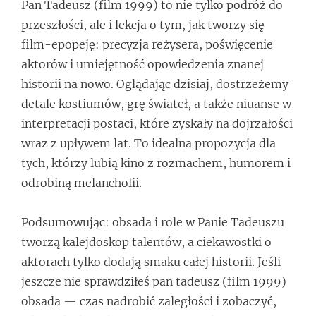
Pan Tadeusz (film 1999) to nie tylko podróż do
przeszłości, ale i lekcja o tym, jak tworzy się
film-epopeję: precyzja reżysera, poświęcenie
aktorów i umiejętność opowiedzenia znanej
historii na nowo. Oglądając dzisiaj, dostrzeżemy
detale kostiumów, grę świateł, a także niuanse w
interpretacji postaci, które zyskały na dojrzałości
wraz z upływem lat. To idealna propozycja dla
tych, którzy lubią kino z rozmachem, humorem i
odrobiną melancholii.
Podsumowując: obsada i role w Panie Tadeuszu
tworzą kalejdoskop talentów, a ciekawostki o
aktorach tylko dodają smaku całej historii. Jeśli
jeszcze nie sprawdziłeś pan tadeusz (film 1999)
obsada — czas nadrobić zaległości i zobaczyć,