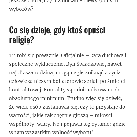
jeszcze cnota, czy już unikanie niewygodnych
wyborów?
Co się dzieje, gdy ktoś opuści
religię?
Tu robi się poważnie. Oficjalnie – kara duchowa i
społeczne wykluczenie. Byli Świadkowie, nawet
najbliższa rodzina, mogą nagle zniknąć z życia
człowieka niczym bohaterowie seriali po śmierci
kontraktowej. Kontakty są minimalizowane do
absolutnego minimum. Trudno więc się dziwić,
że wiele osób zastanawia się, czy to przystaje do
wartości, jakie tak chętnie głoszą – miłości,
wspólnoty, wiary. No i pojawia się pytanie: gdzie
w tym wszystkim wolność wyboru?