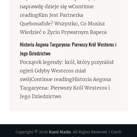
naprawdę dzieje się wContinue
readingKim Jest Partnerka
Quebonafide? Wszystko, Co Musisz
Wiedzieć o Życiu Prywatnym Rapera
Historia Aegona Targaryena: Pierwszy Król Westeros i
Jego Dziedzictwo
Początek legendy: król, który przyniósł
ogień Gdyby Westeros miał
swójContinue readingHistoria Aegona
Targaryena: Pierwszy Król Westeros i
Jego Dziedzictwo
Copyright © 2026
Karol Marks
. All Rights Reserved. | Catch