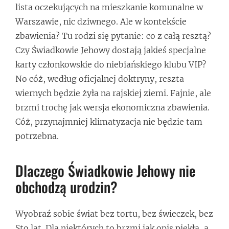
lista oczekujących na mieszkanie komunalne w
Warszawie, nic dziwnego. Ale w kontekście
zbawienia? Tu rodzi się pytanie: co z całą resztą?
Czy Świadkowie Jehowy dostają jakieś specjalne
karty członkowskie do niebiańskiego klubu VIP?
No cóż, według oficjalnej doktryny, reszta
wiernych będzie żyła na rajskiej ziemi. Fajnie, ale
brzmi trochę jak wersja ekonomiczna zbawienia.
Cóż, przynajmniej klimatyzacja nie będzie tam
potrzebna.
Dlaczego Świadkowie Jehowy nie
obchodzą urodzin?
Wyobraź sobie świat bez tortu, bez świeczek, bez
Sto lat. Dla niektórych to brzmi jak opis piekła, a