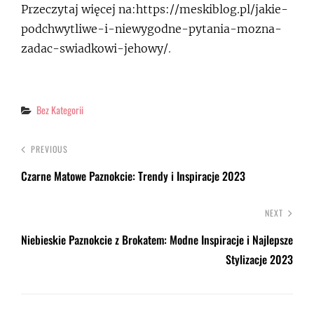
Przeczytaj więcej na:https://meskiblog.pl/jakie-
podchwytliwe-i-niewygodne-pytania-mozna-
zadac-swiadkowi-jehowy/
.
Categories
Bez Kategorii
PREVIOUS
Czarne Matowe Paznokcie: Trendy i Inspiracje 2023
NEXT
Niebieskie Paznokcie z Brokatem: Modne Inspiracje i Najlepsze
Stylizacje 2023