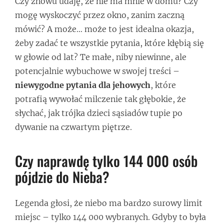
Czy znowu udaję, że nie ma mnie w domu? Czy
mogę wyskoczyć przez okno, zanim zaczną
mówić? A może… może to jest idealna okazja,
żeby zadać te wszystkie pytania, które kłębią się
w głowie od lat? Te małe, niby niewinne, ale
potencjalnie wybuchowe w swojej treści –
niewygodne pytania dla jehowych
, które
potrafią wywołać milczenie tak głębokie, że
słychać, jak trójka dzieci sąsiadów tupie po
dywanie na czwartym piętrze.
Czy naprawdę tylko 144 000 osób
pójdzie do Nieba?
Legenda głosi, że niebo ma bardzo surowy limit
miejsc – tylko 144 000 wybranych. Gdyby to była