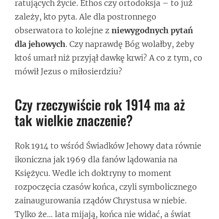
ratujących życie. Ethos czy ortodoksja – to już
zależy, kto pyta. Ale dla postronnego
obserwatora to kolejne z
niewygodnych pytań
dla jehowych
. Czy naprawdę Bóg wolałby, żeby
ktoś umarł niż przyjął dawkę krwi? A co z tym, co
mówił Jezus o miłosierdziu?
Czy rzeczywiście rok 1914 ma aż
tak wielkie znaczenie?
Rok 1914 to wśród Świadków Jehowy data równie
ikoniczna jak 1969 dla fanów lądowania na
Księżycu. Wedle ich doktryny to moment
rozpoczęcia czasów końca, czyli symbolicznego
zainaugurowania rządów Chrystusa w niebie.
Tylko że… lata mijają, końca nie widać, a świat