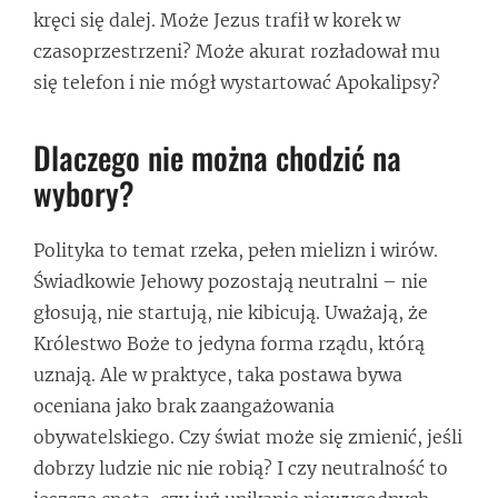
kręci się dalej. Może Jezus trafił w korek w
czasoprzestrzeni? Może akurat rozładował mu
się telefon i nie mógł wystartować Apokalipsy?
Dlaczego nie można chodzić na
wybory?
Polityka to temat rzeka, pełen mielizn i wirów.
Świadkowie Jehowy pozostają neutralni – nie
głosują, nie startują, nie kibicują. Uważają, że
Królestwo Boże to jedyna forma rządu, którą
uznają. Ale w praktyce, taka postawa bywa
oceniana jako brak zaangażowania
obywatelskiego. Czy świat może się zmienić, jeśli
dobrzy ludzie nic nie robią? I czy neutralność to