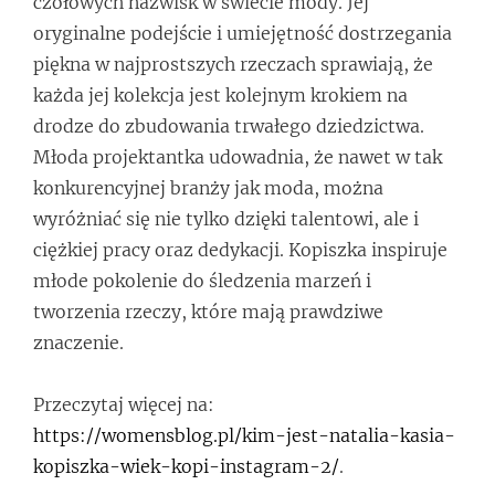
czołowych nazwisk w świecie mody. Jej
oryginalne podejście i umiejętność dostrzegania
piękna w najprostszych rzeczach sprawiają, że
każda jej kolekcja jest kolejnym krokiem na
drodze do zbudowania trwałego dziedzictwa.
Młoda projektantka udowadnia, że nawet w tak
konkurencyjnej branży jak moda, można
wyróżniać się nie tylko dzięki talentowi, ale i
ciężkiej pracy oraz dedykacji. Kopiszka inspiruje
młode pokolenie do śledzenia marzeń i
tworzenia rzeczy, które mają prawdziwe
znaczenie.
Przeczytaj więcej na:
https://womensblog.pl/kim-jest-natalia-kasia-
kopiszka-wiek-kopi-instagram-2/
.