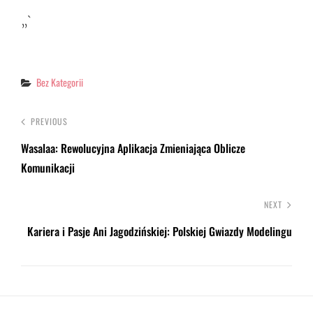
„`
Categories
Bez Kategorii
PREVIOUS
Wasalaa: Rewolucyjna Aplikacja Zmieniająca Oblicze
Komunikacji
NEXT
Kariera i Pasje Ani Jagodzińskiej: Polskiej Gwiazdy Modelingu