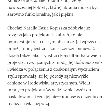
Kopiszka doskonale rozumie potrzeby
nowoczesnej kobiety, której ubrania muszą być
zarówno funkcjonalne, jak i piękne.
Chociaż Natalia Kasia Kopiszka zdobyła już
rozgłos jako projektantka ubrań, to nie
poprzestaje tylko na tym obszarze. Jej wpływ na
branżę mody jest znacznie szerszy, ponieważ
działa także jako stylistka i konsultantka w wielu
projektach związanych z modą. Jej doświadczenie
i wiedza w połączeniu z doskonałym wyczuciem
stylu sprawiają, że jej porady są niezwykle
cenione w środowisku artystycznym. Wielu
młodych projektantów widzi w niej wzór do
naśladowania i ceni jej niezłomność w dążeniu do
realizacji własnej wizji.