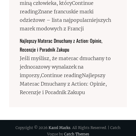
miną człowieka, któryContinue
readingZnane francuskie marki
odzieżowe – lista najpopularniejszych
marek modowych z Francji
Najlepszy Materac Dmuchany z Action: Opinie,
Recenzje i Poradnik Zakupu
Jeśli myślisz, że materac dmuchany to
jednorazowy wynalazek na
imprezy,Continue readingNajlepszy
Materac Dmuchany z Action: Opinie,
Recenzje i Poradnik Zakupu
Copyright © 2026
Karol Marks
. All Rights Reserved. | Catch
Vogue by
Catch Themes