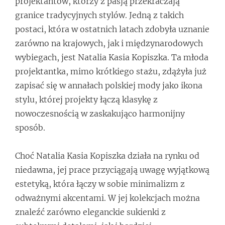
projektantów, którzy z pasją przekraczają
granice tradycyjnych stylów. Jedną z takich
postaci, która w ostatnich latach zdobyła uznanie
zarówno na krajowych, jak i międzynarodowych
wybiegach, jest Natalia Kasia Kopiszka. Ta młoda
projektantka, mimo krótkiego stażu, zdążyła już
zapisać się w annałach polskiej mody jako ikona
stylu, której projekty łączą klasykę z
nowoczesnością w zaskakująco harmonijny
sposób.
Choć Natalia Kasia Kopiszka działa na rynku od
niedawna, jej prace przyciągają uwagę wyjątkową
estetyką, która łączy w sobie minimalizm z
odważnymi akcentami. W jej kolekcjach można
znaleźć zarówno eleganckie sukienki z