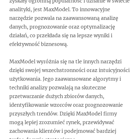
zyskały ogromną popularność i uznanie w świecie
analityki, jest MaxModel. To innowacyjne
narzędzie pozwala na zaawansowaną analizę
danych, prognozowanie oraz optymalizację
działań, co przekłada się na lepsze wyniki i
efektywność biznesową.
MaxModel wyróżnia się na tle innych narzędzi
dzięki swojej wszechstronności oraz intuicyjności
użytkowania. Jego zaawansowane algorytmy i
techniki analizy pozwalają na skuteczne
przetwarzanie dużych zbiorów danych,
identyfikowanie wzorców oraz prognozowanie
przyszłych trendów. Dzięki MaxModel firmy
mogą lepiej zrozumieć rynek, przewidywać
zachowania klientów i podejmować bardziej