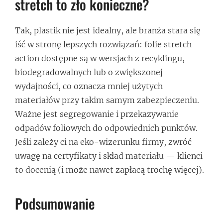
stretch to zło konieczne?
Tak, plastik nie jest idealny, ale branża stara się
iść w stronę lepszych rozwiązań: folie stretch
action dostępne są w wersjach z recyklingu,
biodegradowalnych lub o zwiększonej
wydajności, co oznacza mniej użytych
materiałów przy takim samym zabezpieczeniu.
Ważne jest segregowanie i przekazywanie
odpadów foliowych do odpowiednich punktów.
Jeśli zależy ci na eko-wizerunku firmy, zwróć
uwagę na certyfikaty i skład materiału — klienci
to docenią (i może nawet zapłacą trochę więcej).
Podsumowanie