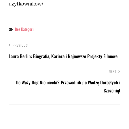
uzytkownikow/
Categories
Bez Kategorii
PREVIOUS
Laura Berlin: Biografia, Kariera i Najnowsze Projekty Filmowe
NEXT
Ile Waży Dog Niemiecki? Przewodnik po Wadzę Dorosłych i
Szczeniąt