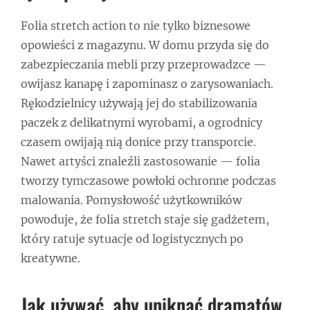
Folia stretch action to nie tylko biznesowe
opowieści z magazynu. W domu przyda się do
zabezpieczania mebli przy przeprowadzce —
owijasz kanapę i zapominasz o zarysowaniach.
Rękodzielnicy używają jej do stabilizowania
paczek z delikatnymi wyrobami, a ogrodnicy
czasem owijają nią donice przy transporcie.
Nawet artyści znaleźli zastosowanie — folia
tworzy tymczasowe powłoki ochronne podczas
malowania. Pomysłowość użytkowników
powoduje, że folia stretch staje się gadżetem,
który ratuje sytuacje od logistycznych po
kreatywne.
Jak używać, aby uniknąć dramatów