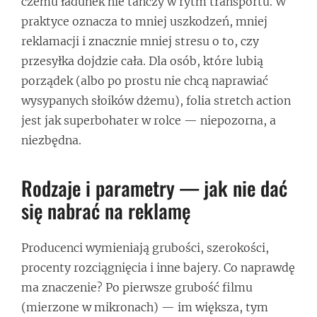
czemu ładunek nie tańczy w rytm transportu. W
praktyce oznacza to mniej uszkodzeń, mniej
reklamacji i znacznie mniej stresu o to, czy
przesyłka dojdzie cała. Dla osób, które lubią
porządek (albo po prostu nie chcą naprawiać
wysypanych słoików dżemu), folia stretch action
jest jak superbohater w rolce — niepozorna, a
niezbędna.
Rodzaje i parametry — jak nie dać
się nabrać na reklamę
Producenci wymieniają grubości, szerokości,
procenty rozciągnięcia i inne bajery. Co naprawdę
ma znaczenie? Po pierwsze grubość filmu
(mierzone w mikronach) — im większa, tym