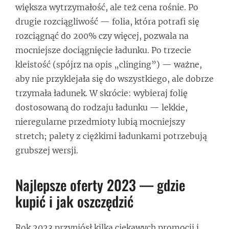
większa wytrzymałość, ale też cena rośnie. Po
drugie rozciągliwość — folia, która potrafi się
rozciągnąć do 200% czy więcej, pozwala na
mocniejsze dociągnięcie ładunku. Po trzecie
kleistość (spójrz na opis „clinging”) — ważne,
aby nie przyklejała się do wszystkiego, ale dobrze
trzymała ładunek. W skrócie: wybieraj folię
dostosowaną do rodzaju ładunku — lekkie,
nieregularne przedmioty lubią mocniejszy
stretch; palety z ciężkimi ładunkami potrzebują
grubszej wersji.
Najlepsze oferty 2023 — gdzie
kupić i jak oszczędzić
Rok 2023 przyniósł kilka ciekawych promocji i