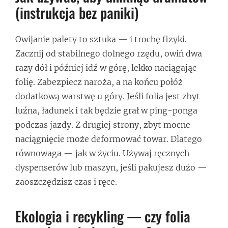
(instrukcja bez paniki)
Owijanie palety to sztuka — i trochę fizyki.
Zacznij od stabilnego dolnego rzędu, owiń dwa
razy dół i później idź w górę, lekko naciągając
folię. Zabezpiecz naroża, a na końcu połóż
dodatkową warstwę u góry. Jeśli folia jest zbyt
luźna, ładunek i tak będzie grał w ping-ponga
podczas jazdy. Z drugiej strony, zbyt mocne
naciągnięcie może deformować towar. Dlatego
równowaga — jak w życiu. Używaj ręcznych
dyspenserów lub maszyn, jeśli pakujesz dużo —
zaoszczędzisz czas i ręce.
Ekologia i recykling — czy folia