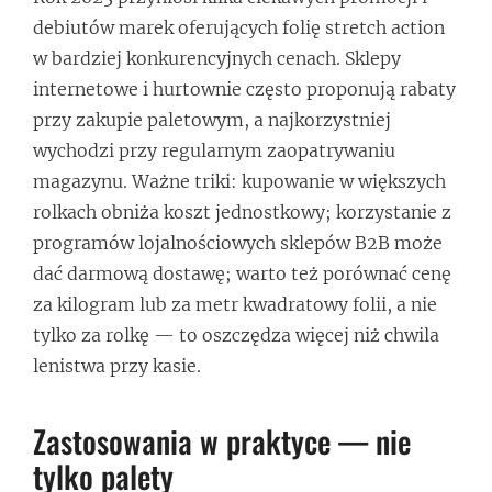
debiutów marek oferujących folię stretch action
w bardziej konkurencyjnych cenach. Sklepy
internetowe i hurtownie często proponują rabaty
przy zakupie paletowym, a najkorzystniej
wychodzi przy regularnym zaopatrywaniu
magazynu. Ważne triki: kupowanie w większych
rolkach obniża koszt jednostkowy; korzystanie z
programów lojalnościowych sklepów B2B może
dać darmową dostawę; warto też porównać cenę
za kilogram lub za metr kwadratowy folii, a nie
tylko za rolkę — to oszczędza więcej niż chwila
lenistwa przy kasie.
Zastosowania w praktyce — nie
tylko palety