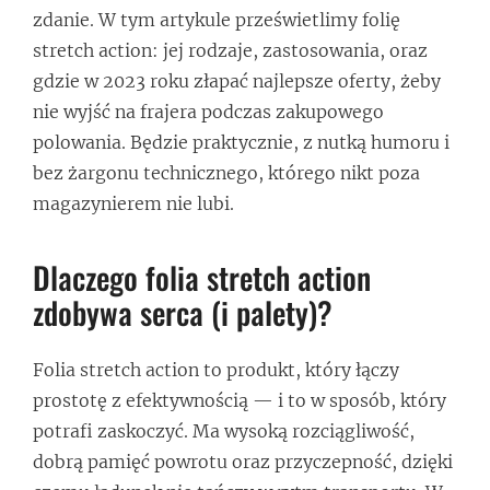
zdanie. W tym artykule prześwietlimy folię
stretch action: jej rodzaje, zastosowania, oraz
gdzie w 2023 roku złapać najlepsze oferty, żeby
nie wyjść na frajera podczas zakupowego
polowania. Będzie praktycznie, z nutką humoru i
bez żargonu technicznego, którego nikt poza
magazynierem nie lubi.
Dlaczego folia stretch action
zdobywa serca (i palety)?
Folia stretch action to produkt, który łączy
prostotę z efektywnością — i to w sposób, który
potrafi zaskoczyć. Ma wysoką rozciągliwość,
dobrą pamięć powrotu oraz przyczepność, dzięki