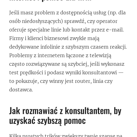
Jeśli masz problem z dostępnością usług (np. dla
osób niedosłyszących) sprawdź, czy operator
oferuje specjalne linie lub kontakt przez e-mail.
Firmy i klienci biznesowi zwykle mają
dedykowane infolinie z szybszym czasem reakcji.
Problemy z internetem łączone z telewizją
często rozwiązywane są szybciej, jeśli wykonasz
test prędkości i podasz wyniki konsultantowi —
to pokazuje, czy winny jest router, linia czy
dostawca.
Jak rozmawiać z konsultantem, by
uzyskać szybszą pomoc
Kilka prostych trików zwiększy twoje szanse na