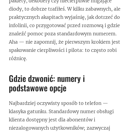
pakiety, dekodery czy niecierpliwie migające
diody, to dobrze trafiłeś. W kilku zabawnych, ale
praktycznych akapitach wyjaśnię, jak dotrzeć do
infolinii, co przygotować przed rozmową i gdzie
znaleźć pomoc poza standardowym numerem.
Aha — nie zapomnij, że pierwszym krokiem jest
spakowanie cierpliwości i pilota: to często robi
różnicę.
Gdzie dzwonić: numery i
podstawowe opcje
Najbardziej oczywisty sposób to telefon —
klasyka gatunku. Standardowy numer obsługi
klienta dostępny jest dla abonentów i
niezalogowanych użytkowników; zazwyczaj