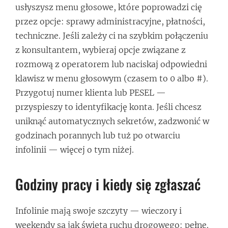
usłyszysz menu głosowe, które poprowadzi cię
przez opcje: sprawy administracyjne, płatności,
techniczne. Jeśli zależy ci na szybkim połączeniu
z konsultantem, wybieraj opcje związane z
rozmową z operatorem lub naciskaj odpowiedni
klawisz w menu głosowym (czasem to 0 albo #).
Przygotuj numer klienta lub PESEL —
przyspieszy to identyfikację konta. Jeśli chcesz
uniknąć automatycznych sekretów, zadzwonić w
godzinach porannych lub tuż po otwarciu
infolinii — więcej o tym niżej.
Godziny pracy i kiedy się zgłaszać
Infolinie mają swoje szczyty — wieczory i
weekendy są jak święta ruchu drogowego: pełne.