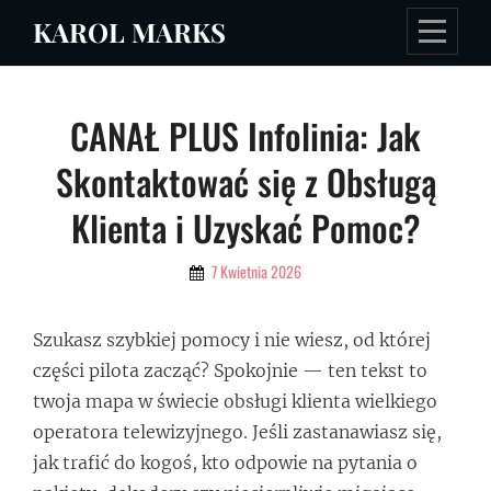
Skip
KAROL MARKS
to
content
Nawigacja
CANAŁ PLUS Infolinia: Jak
wpisu
Skontaktować się z Obsługą
Klienta i Uzyskać Pomoc?
By
7 Kwietnia 2026
Admin
Szukasz szybkiej pomocy i nie wiesz, od której
części pilota zacząć? Spokojnie — ten tekst to
twoja mapa w świecie obsługi klienta wielkiego
operatora telewizyjnego. Jeśli zastanawiasz się,
jak trafić do kogoś, kto odpowie na pytania o