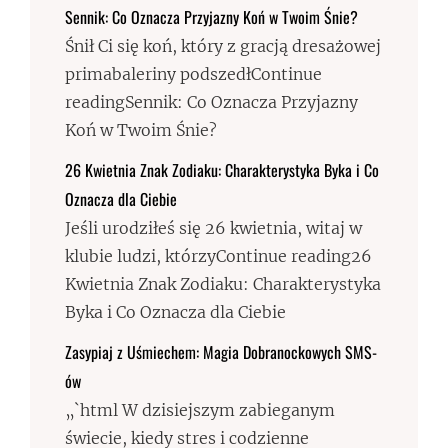
Sennik: Co Oznacza Przyjazny Koń w Twoim Śnie?
Śnił Ci się koń, który z gracją dresażowej
primabaleriny podszedłContinue
readingSennik: Co Oznacza Przyjazny
Koń w Twoim Śnie?
26 Kwietnia Znak Zodiaku: Charakterystyka Byka i Co
Oznacza dla Ciebie
Jeśli urodziłeś się 26 kwietnia, witaj w
klubie ludzi, którzyContinue reading26
Kwietnia Znak Zodiaku: Charakterystyka
Byka i Co Oznacza dla Ciebie
Zasypiaj z Uśmiechem: Magia Dobranockowych SMS-
ów
„`html W dzisiejszym zabieganym
świecie, kiedy stres i codzienne