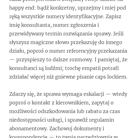
happy end: bądź konkretny, uprzejmy i miej pod
ręką wszystkie numery identyfikacyjne. Zapisz
imię konsultanta, numer zgłoszenia i
przewidywany termin rozwiązania sprawy. Jeśli
słyszysz magiczne słowo przekazuję do innego
działu, poproś o numer referencyjny przekazania
— przyspieszy to dalsze rozmowy. I pamiętaj, że
konsultanci są ludźmi; trochę empatii potrafi
zdziałać więcej niż gniewne pisanie caps lockiem.
Zdarzy się, że sprawa wymaga eskalacji — wtedy
poproś o kontakt z kierownikiem, zapytaj o
możliwości odszkodowania lub rabatu za czas
niedostępności usługi, i sprawdź regulamin
abonamentowy. Zachowuj dokumenty i
korespondencję — to twoja narzędziownia w