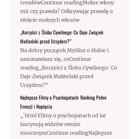
trendówContinue readingMokre włosy:
mit czy prawda? Odkrywając prawdę o
efekcie mokrych włosów
„Korzyści z Ślubu Cywilnego: Co Daje Związek
Małżeński przed Urzędem?”
Na dobry początek Myślisz o ślubie i
zastanawiasz się, coContinue
reading„Korzyści z Ślubu Cywilnego: Co
Daje Związek Małżeński przed
Urzędem?”
Najlepsze Filmy o Psychopatach: Ranking Pełen
Emocji i Napięcia
„`html Filmy o psychopatach od lat
fascynują widzów swoim
mrocznymContinue readingNajlepsze