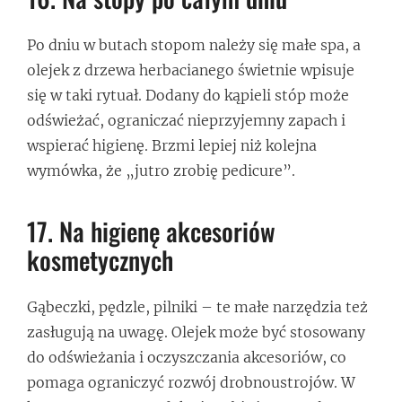
Po dniu w butach stopom należy się małe spa, a
olejek z drzewa herbacianego świetnie wpisuje
się w taki rytuał. Dodany do kąpieli stóp może
odświeżać, ograniczać nieprzyjemny zapach i
wspierać higienę. Brzmi lepiej niż kolejna
wymówka, że „jutro zrobię pedicure”.
17. Na higienę akcesoriów
kosmetycznych
Gąbeczki, pędzle, pilniki – te małe narzędzia też
zasługują na uwagę. Olejek może być stosowany
do odświeżania i oczyszczania akcesoriów, co
pomaga ograniczyć rozwój drobnoustrojów. W