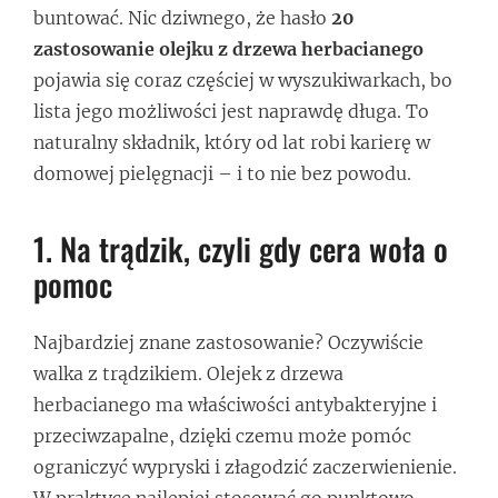
buntować. Nic dziwnego, że hasło
20
zastosowanie olejku z drzewa herbacianego
pojawia się coraz częściej w wyszukiwarkach, bo
lista jego możliwości jest naprawdę długa. To
naturalny składnik, który od lat robi karierę w
domowej pielęgnacji – i to nie bez powodu.
1. Na trądzik, czyli gdy cera woła o
pomoc
Najbardziej znane zastosowanie? Oczywiście
walka z trądzikiem. Olejek z drzewa
herbacianego ma właściwości antybakteryjne i
przeciwzapalne, dzięki czemu może pomóc
ograniczyć wypryski i złagodzić zaczerwienienie.
W praktyce najlepiej stosować go punktowo,