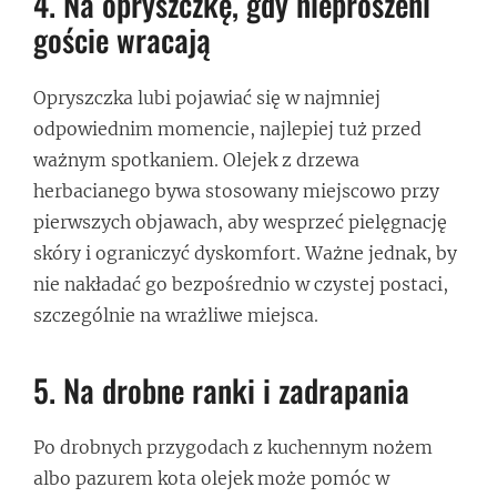
4. Na opryszczkę, gdy nieproszeni
goście wracają
Opryszczka lubi pojawiać się w najmniej
odpowiednim momencie, najlepiej tuż przed
ważnym spotkaniem. Olejek z drzewa
herbacianego bywa stosowany miejscowo przy
pierwszych objawach, aby wesprzeć pielęgnację
skóry i ograniczyć dyskomfort. Ważne jednak, by
nie nakładać go bezpośrednio w czystej postaci,
szczególnie na wrażliwe miejsca.
5. Na drobne ranki i zadrapania
Po drobnych przygodach z kuchennym nożem
albo pazurem kota olejek może pomóc w