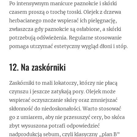
Po intensywnym manicure paznokcie i skórki
czasem proszą o trochę troski. Olejek z drzewa
herbacianego może wspierać ich pielęgnację,
zwłaszcza gdy paznokcie są osłabione, a skórki
potrzebują odświeżenia. Regularne stosowanie
pomaga utrzymać estetyczny wygląd dłoni i stóp.
12. Na zaskórniki
Zaskórniki to mali lokatorzy, którzy nie płacą
czynszu i jeszcze zatykają pory. Olejek może
wspierać oczyszczanie skóry oraz zmniejszać
skłonność do niedoskonałości. Warto stosować
go z umiarem, aby nie przesuszyć cery, bo skóra
zbyt wysuszona potrafi odpowiedzieć
nadprodukcją sebum, czyli klasyczny „plan B”