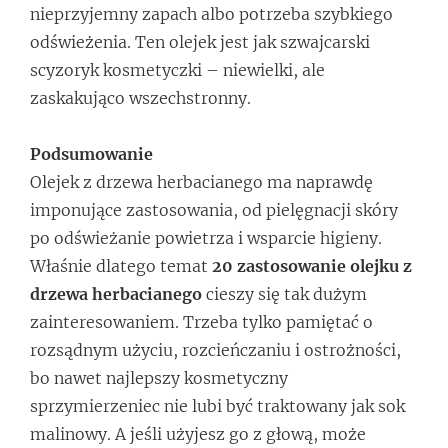
nieprzyjemny zapach albo potrzeba szybkiego
odświeżenia. Ten olejek jest jak szwajcarski
scyzoryk kosmetyczki – niewielki, ale
zaskakująco wszechstronny.
Podsumowanie
Olejek z drzewa herbacianego ma naprawdę
imponujące zastosowania, od pielęgnacji skóry
po odświeżanie powietrza i wsparcie higieny.
Właśnie dlatego temat
20 zastosowanie olejku z
drzewa herbacianego
cieszy się tak dużym
zainteresowaniem. Trzeba tylko pamiętać o
rozsądnym użyciu, rozcieńczaniu i ostrożności,
bo nawet najlepszy kosmetyczny
sprzymierzeniec nie lubi być traktowany jak sok
malinowy. A jeśli użyjesz go z głową, może