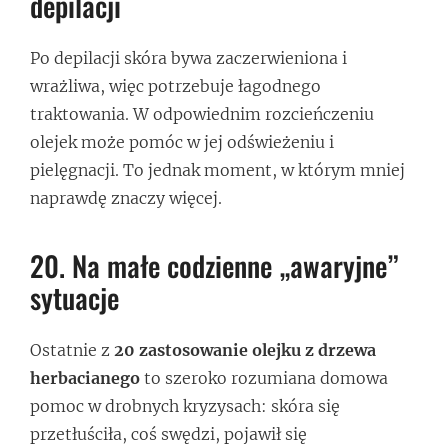
depilacji
Po depilacji skóra bywa zaczerwieniona i
wrażliwa, więc potrzebuje łagodnego
traktowania. W odpowiednim rozcieńczeniu
olejek może pomóc w jej odświeżeniu i
pielęgnacji. To jednak moment, w którym mniej
naprawdę znaczy więcej.
20. Na małe codzienne „awaryjne”
sytuacje
Ostatnie z
20 zastosowanie olejku z drzewa
herbacianego
to szeroko rozumiana domowa
pomoc w drobnych kryzysach: skóra się
przetłuściła, coś swędzi, pojawił się