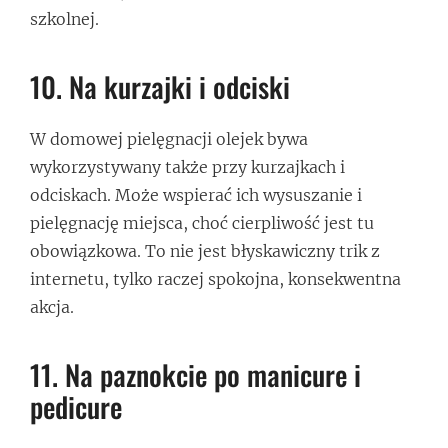
szkolnej.
10. Na kurzajki i odciski
W domowej pielęgnacji olejek bywa
wykorzystywany także przy kurzajkach i
odciskach. Może wspierać ich wysuszanie i
pielęgnację miejsca, choć cierpliwość jest tu
obowiązkowa. To nie jest błyskawiczny trik z
internetu, tylko raczej spokojna, konsekwentna
akcja.
11. Na paznokcie po manicure i
pedicure