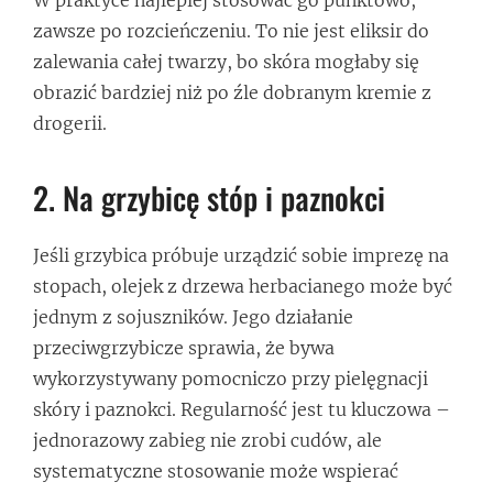
zawsze po rozcieńczeniu. To nie jest eliksir do
zalewania całej twarzy, bo skóra mogłaby się
obrazić bardziej niż po źle dobranym kremie z
drogerii.
2. Na grzybicę stóp i paznokci
Jeśli grzybica próbuje urządzić sobie imprezę na
stopach, olejek z drzewa herbacianego może być
jednym z sojuszników. Jego działanie
przeciwgrzybicze sprawia, że bywa
wykorzystywany pomocniczo przy pielęgnacji
skóry i paznokci. Regularność jest tu kluczowa –
jednorazowy zabieg nie zrobi cudów, ale
systematyczne stosowanie może wspierać