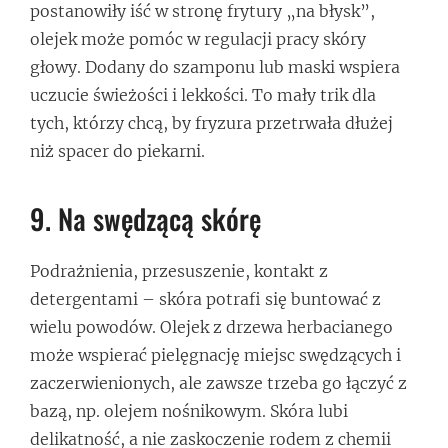
postanowiły iść w stronę frytury „na błysk”,
olejek może pomóc w regulacji pracy skóry
głowy. Dodany do szamponu lub maski wspiera
uczucie świeżości i lekkości. To mały trik dla
tych, którzy chcą, by fryzura przetrwała dłużej
niż spacer do piekarni.
9. Na swędzącą skórę
Podrażnienia, przesuszenie, kontakt z
detergentami – skóra potrafi się buntować z
wielu powodów. Olejek z drzewa herbacianego
może wspierać pielęgnację miejsc swędzących i
zaczerwienionych, ale zawsze trzeba go łączyć z
bazą, np. olejem nośnikowym. Skóra lubi
delikatność, a nie zaskoczenie rodem z chemii