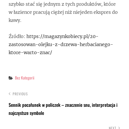
szybko stać się jednym z tych produktów, które
w łazience pracują ciężej niż niejeden ekspres do
kawy.
Źródło:
https://magazynkobiecy.pl/20-
zastosowan-olejku-z-drzewa-herbacianego-
ktore-warto-znac/
Categories
Bez Kategorii
PREVIOUS
Sennik pocałunek w policzek – znaczenie snu, interpretacja i
najczęstsze symbole
NEXT