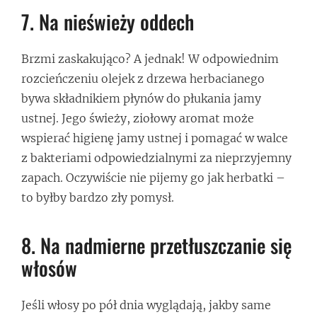
7. Na nieświeży oddech
Brzmi zaskakująco? A jednak! W odpowiednim
rozcieńczeniu olejek z drzewa herbacianego
bywa składnikiem płynów do płukania jamy
ustnej. Jego świeży, ziołowy aromat może
wspierać higienę jamy ustnej i pomagać w walce
z bakteriami odpowiedzialnymi za nieprzyjemny
zapach. Oczywiście nie pijemy go jak herbatki –
to byłby bardzo zły pomysł.
8. Na nadmierne przetłuszczanie się
włosów
Jeśli włosy po pół dnia wyglądają, jakby same