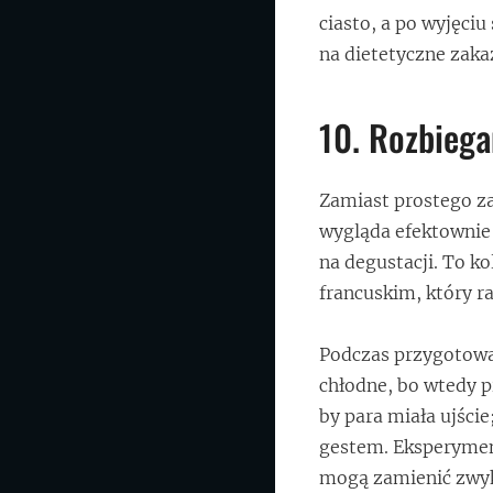
ciasto, a po wyjęci
na dietetyczne zak
10. Rozbiega
Zamiast prostego za
wygląda efektownie 
na degustacji. To k
francuskim, który ra
Podczas przygotowa
chłodne, bo wtedy pi
by para miała ujście;
gestem. Eksperymen
mogą zamienić zwyk